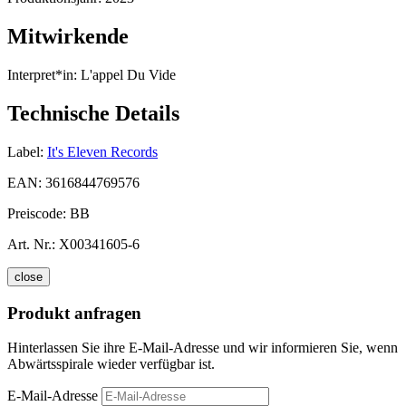
Mitwirkende
Interpret*in:
L'appel Du Vide
Technische Details
Label:
It's Eleven Records
EAN:
3616844769576
Preiscode:
BB
Art. Nr.:
X00341605-6
close
Produkt anfragen
Hinterlassen Sie ihre E-Mail-Adresse und wir informieren Sie, wenn
Abwärtsspirale wieder verfügbar ist.
E-Mail-Adresse