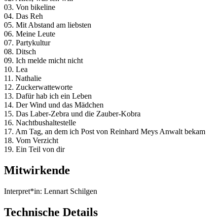
03. Von bikeline
04. Das Reh
05. Mit Abstand am liebsten
06. Meine Leute
07. Partykultur
08. Ditsch
09. Ich melde micht nicht
10. Lea
11. Nathalie
12. Zuckerwatteworte
13. Dafür hab ich ein Leben
14. Der Wind und das Mädchen
15. Das Laber-Zebra und die Zauber-Kobra
16. Nachtbushaltestelle
17. Am Tag, an dem ich Post von Reinhard Meys Anwalt bekam
18. Vom Verzicht
19. Ein Teil von dir
Mitwirkende
Interpret*in:
Lennart Schilgen
Technische Details