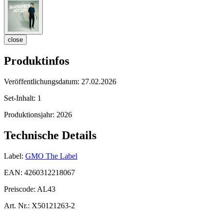
close
Produktinfos
Veröffentlichungsdatum:
27.02.2026
Set-Inhalt:
1
Produktionsjahr:
2026
Technische Details
Label:
GMO The Label
EAN:
4260312218067
Preiscode:
AL43
Art. Nr.:
X50121263-2