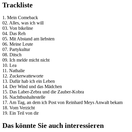
Trackliste
1. Mein Comeback
02. Alles, was ich will
03. Von bikeline
04. Das Reh
05. Mit Abstand am liebsten
06. Meine Leute
07. Partykultur
08. Ditsch
09. Ich melde micht nicht
10. Lea
11. Nathalie
12. Zuckerwatteworte
13. Dafür hab ich ein Leben
14. Der Wind und das Mädchen
15. Das Laber-Zebra und die Zauber-Kobra
16. Nachtbushaltestelle
17. Am Tag, an dem ich Post von Reinhard Meys Anwalt bekam
18. Vom Verzicht
19. Ein Teil von dir
Das könnte Sie auch interessieren