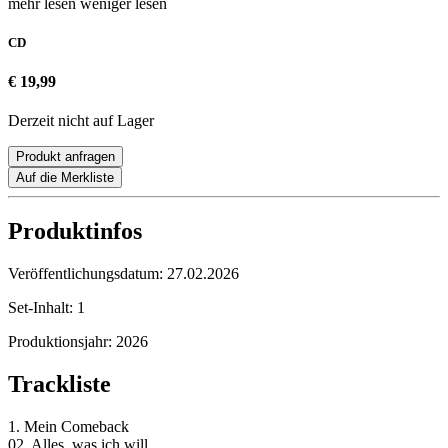
mehr lesen
weniger lesen
CD
€ 19,99
Derzeit nicht auf Lager
Produkt anfragen
Auf die Merkliste
Produktinfos
Veröffentlichungsdatum:
27.02.2026
Set-Inhalt:
1
Produktionsjahr:
2026
Trackliste
1. Mein Comeback
02. Alles, was ich will