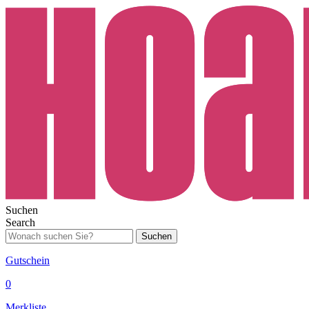
Suchen
Search
Suchen
Gutschein
0
Merkliste