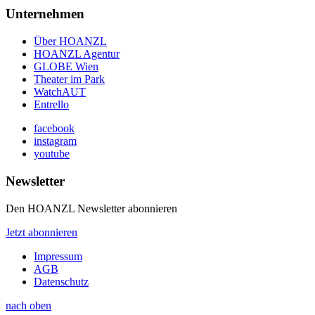
Unternehmen
Über HOANZL
HOANZL Agentur
GLOBE Wien
Theater im Park
WatchAUT
Entrello
facebook
instagram
youtube
Newsletter
Den HOANZL Newsletter abonnieren
Jetzt abonnieren
Impressum
AGB
Datenschutz
nach oben