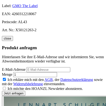
Label:
GMO The Label
EAN:
4260312218067
Preiscode:
AL43
Art. Nr.:
X50121263-2
close
Produkt anfragen
Hinterlassen Sie ihre E-Mail-Adresse und wir informieren Sie, wenn
Abwesenheitsnotizen wieder verfügbar ist.
E-Mail-Adresse
Menge
Ich erkläre mich mit den
AGB
, der
Datenschutzerklärung
sowie
mit der
Widerrufsbelehrung
einverstanden.
Ich möchte den HOANZL Newsletter abonnieren.