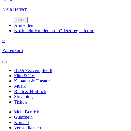
Mein Bereich
close
Anmelden
Noch kein Kundenkonto? Jetzt registrieren.
0
Warenkorb
HOANZL empfiehlt
Film & TV
Kabarett & Theater
Musik
Buch & Hörbuch
Streaming
Tickets
Mein Bereich
Gutschein
Kontakt
Versandkosten