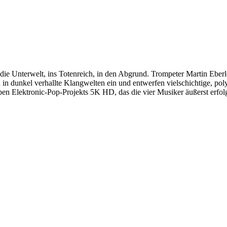
in die Unterwelt, ins Totenreich, in den Abgrund. Trompeter Martin 
 in dunkel verhallte Klangwelten ein und entwerfen vielschichtige, pol
pen Elektronic-Pop-Projekts 5K HD, das die vier Musiker äußerst erfo