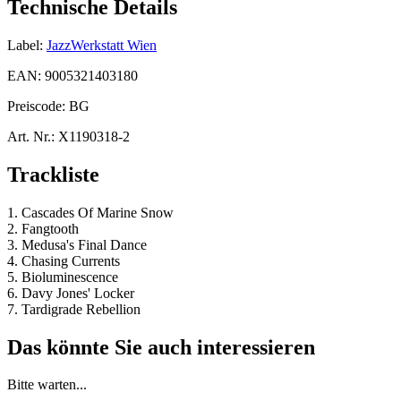
Technische Details
Label:
JazzWerkstatt Wien
EAN:
9005321403180
Preiscode:
BG
Art. Nr.:
X1190318-2
Trackliste
1. Cascades Of Marine Snow
2. Fangtooth
3. Medusa's Final Dance
4. Chasing Currents
5. Bioluminescence
6. Davy Jones' Locker
7. Tardigrade Rebellion
Das könnte Sie auch interessieren
Bitte warten...