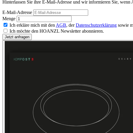
Hinterlassen Sie ihre E-Mail-Adresse und wir informieren Sie, wenn A
E-Mail-Adresse
Menge
Ich erkläre mich mit den
AGB
, der
Datenschutzerklärung
sowie m
Ich möchte den HOANZL Newsletter abonnieren.