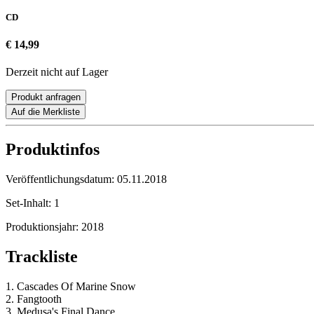
CD
€ 14,99
Derzeit nicht auf Lager
Produkt anfragen
Auf die Merkliste
Produktinfos
Veröffentlichungsdatum:
05.11.2018
Set-Inhalt:
1
Produktionsjahr:
2018
Trackliste
1. Cascades Of Marine Snow
2. Fangtooth
3. Medusa's Final Dance