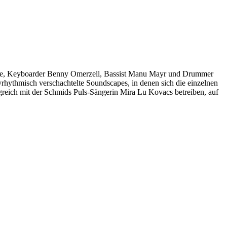
Eberle, Keyboarder Benny Omerzell, Bassist Manu Mayr und Drummer
yrhythmisch verschachtelte Soundscapes, in denen sich die einzelnen
lgreich mit der Schmids Puls-Sängerin Mira Lu Kovacs betreiben, auf