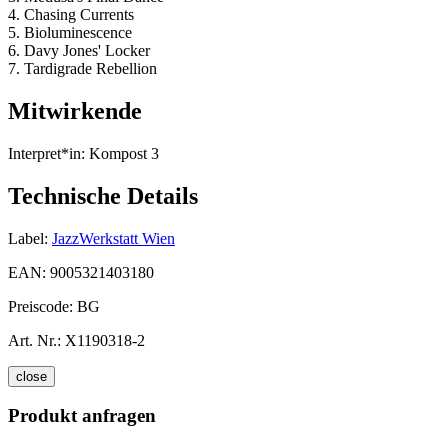
4. Chasing Currents
5. Bioluminescence
6. Davy Jones' Locker
7. Tardigrade Rebellion
Mitwirkende
Interpret*in:
Kompost 3
Technische Details
Label:
JazzWerkstatt Wien
EAN:
9005321403180
Preiscode:
BG
Art. Nr.:
X1190318-2
close
Produkt anfragen