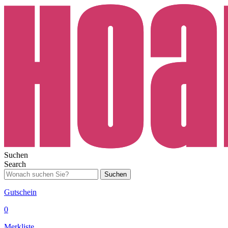
Suchen
Search
Suchen
Gutschein
0
Merkliste