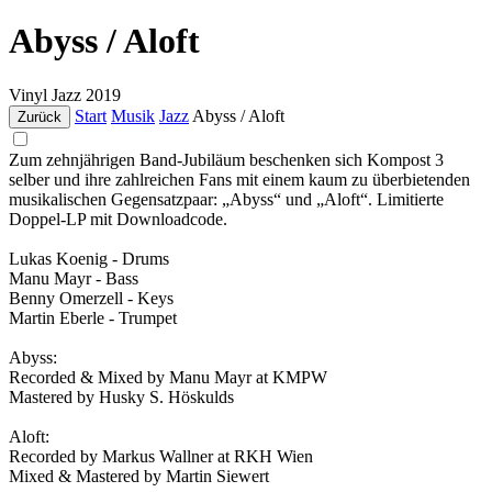
Abyss / Aloft
Vinyl
Jazz
2019
Start
Musik
Jazz
Abyss / Aloft
Zurück
Zum zehnjährigen Band-Jubiläum beschenken sich Kompost 3
selber und ihre zahlreichen Fans mit einem kaum zu überbietenden
musikalischen Gegensatzpaar: „Abyss“ und „Aloft“. Limitierte
Doppel-LP mit Downloadcode.
Lukas Koenig - Drums
Manu Mayr - Bass
Benny Omerzell - Keys
Martin Eberle - Trumpet
Abyss:
Recorded & Mixed by Manu Mayr at KMPW
Mastered by Husky S. Höskulds
Aloft:
Recorded by Markus Wallner at RKH Wien
Mixed & Mastered by Martin Siewert