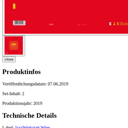
close
Produktinfos
Veröffentlichungsdatum:
07.06.2019
Set-Inhalt:
2
Produktionsjahr:
2019
Technische Details
Label:
JazzWerkstatt Wien