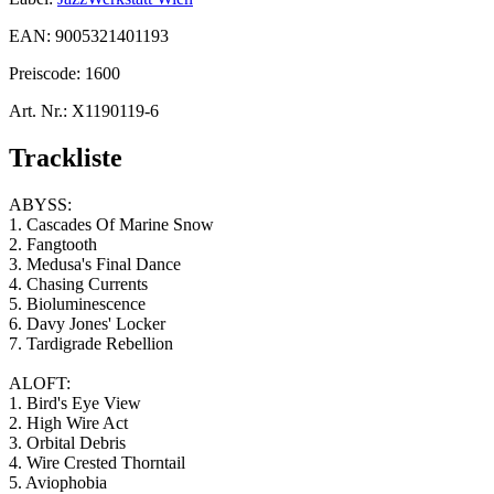
EAN:
9005321401193
Preiscode:
1600
Art. Nr.:
X1190119-6
Trackliste
ABYSS:
1. Cascades Of Marine Snow
2. Fangtooth
3. Medusa's Final Dance
4. Chasing Currents
5. Bioluminescence
6. Davy Jones' Locker
7. Tardigrade Rebellion
ALOFT:
1. Bird's Eye View
2. High Wire Act
3. Orbital Debris
4. Wire Crested Thorntail
5. Aviophobia