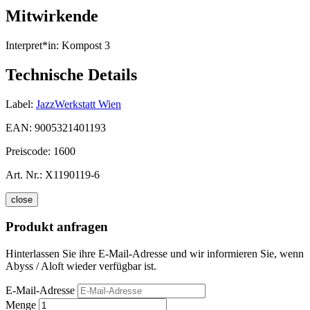
Mitwirkende
Interpret*in:
Kompost 3
Technische Details
Label:
JazzWerkstatt Wien
EAN:
9005321401193
Preiscode:
1600
Art. Nr.:
X1190119-6
close
Produkt anfragen
Hinterlassen Sie ihre E-Mail-Adresse und wir informieren Sie, wenn
Abyss / Aloft wieder verfügbar ist.
E-Mail-Adresse
Menge