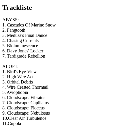
Trackliste
ABYSS:
1. Cascades Of Marine Snow
2. Fangtooth
3. Medusa's Final Dance
4. Chasing Currents
5. Bioluminescence
6. Davy Jones' Locker
7. Tardigrade Rebellion
ALOFT:
1. Bird's Eye View
2. High Wire Act
3. Orbital Debris
4. Wire Crested Thorntail
5. Aviophobia
6. Cloudscape: Fibratus
7. Cloudscape: Capillatus
8. Cloudscape: Floccus
9. Cloudscape: Nebulosus
10.Clear Air Turbulence
11.Cupola