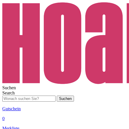
Suchen
Search
Suchen
Gutschein
0
Merkliste