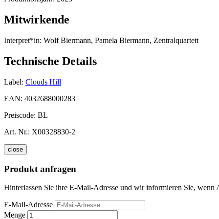
Mitwirkende
Interpret*in:
Wolf Biermann, Pamela Biermann, Zentralquartett
Technische Details
Label:
Clouds Hill
EAN:
4032688000283
Preiscode:
BL
Art. Nr.:
X00328830-2
close
Produkt anfragen
Hinterlassen Sie ihre E-Mail-Adresse und wir informieren Sie, wenn Ac
E-Mail-Adresse
Menge