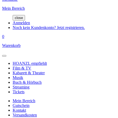
Mein Bereich
close
Anmelden
Noch kein Kundenkonto? Jetzt registrieren.
0
Warenkorb
HOANZL empfiehlt
Film & TV
Kabarett & Theater
Musik
Buch & Hörbuch
Streaming
Tickets
Mein Bereich
Gutschein
Kontakt
Versandkosten