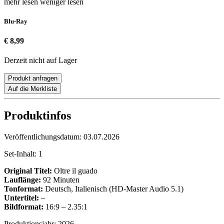
mehr lesen
weniger lesen
Blu-Ray
€ 8,99
Derzeit nicht auf Lager
Produkt anfragen
Auf die Merkliste
Produktinfos
Veröffentlichungsdatum:
03.07.2026
Set-Inhalt:
1
Original Titel:
Oltre il guado
Lauflänge:
92 Minuten
Tonformat:
Deutsch, Italienisch (HD-Master Audio 5.1)
Untertitel:
–
Bildformat:
16:9 – 2.35:1
Produktionsjahr:
2026