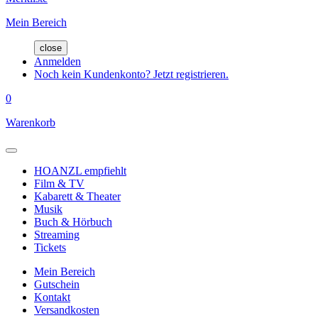
Mein Bereich
close
Anmelden
Noch kein Kundenkonto? Jetzt registrieren.
0
Warenkorb
HOANZL empfiehlt
Film & TV
Kabarett & Theater
Musik
Buch & Hörbuch
Streaming
Tickets
Mein Bereich
Gutschein
Kontakt
Versandkosten