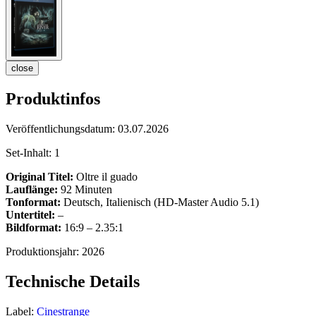
close
Produktinfos
Veröffentlichungsdatum:
03.07.2026
Set-Inhalt:
1
Original Titel:
Oltre il guado
Lauflänge:
92 Minuten
Tonformat:
Deutsch, Italienisch (HD-Master Audio 5.1)
Untertitel:
–
Bildformat:
16:9 – 2.35:1
Produktionsjahr:
2026
Technische Details
Label:
Cinestrange