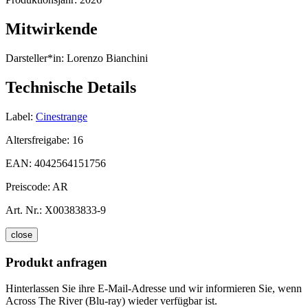
Mitwirkende
Darsteller*in:
Lorenzo Bianchini
Technische Details
Label:
Cinestrange
Altersfreigabe:
16
EAN:
4042564151756
Preiscode:
AR
Art. Nr.:
X00383833-9
close
Produkt anfragen
Hinterlassen Sie ihre E-Mail-Adresse und wir informieren Sie, wenn
Across The River (Blu-ray) wieder verfügbar ist.