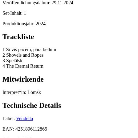
Veröffentlichungsdatum:
29.11.2024
Set-Inhalt:
1
Produktionsjahr:
2024
Trackliste
1 Si vis pacem, para bellum
2 Shovels and Ropes
3 Spetälsk
4 The Eternal Return
Mitwirkende
Interpret*in:
Lömsk
Technische Details
Label:
Vendetta
EAN:
4251896112865