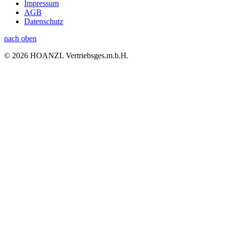
Impressum
AGB
Datenschutz
nach oben
© 2026 HOANZL Vertriebsges.m.b.H.