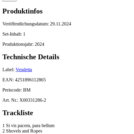
Produktinfos
Veröffentlichungsdatum:
29.11.2024
Set-Inhalt:
1
Produktionsjahr:
2024
Technische Details
Label:
Vendetta
EAN:
4251896112865
Preiscode:
BM
Art. Nr.:
X00331286-2
Trackliste
1 Si vis pacem, para bellum
2 Shovels and Ropes