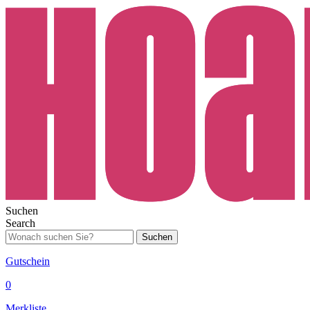
Suchen
Search
Suchen
Gutschein
0
Merkliste