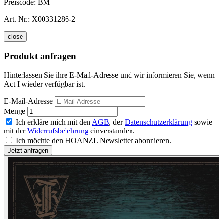
Preiscode:
BM
Art. Nr.:
X00331286-2
close
Produkt anfragen
Hinterlassen Sie ihre E-Mail-Adresse und wir informieren Sie, wenn
Act I wieder verfügbar ist.
E-Mail-Adresse
Menge
Ich erkläre mich mit den
AGB
, der
Datenschutzerklärung
sowie
mit der
Widerrufsbelehrung
einverstanden.
Ich möchte den HOANZL Newsletter abonnieren.