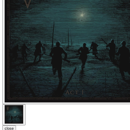
close