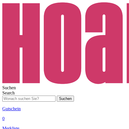
Suchen
Search
Suchen
Gutschein
0
Merkliste