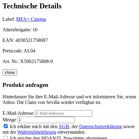
Technische Details
Label:
MFA+ Cinema
Altersfreigabe:
16
EAN:
4030521758087
Preiscode:
AL04
Art. Nr.:
X5002175808-9
close
Produkt anfragen
Hinterlassen Sie ihre E-Mail-Adresse und wir informieren Sie, wenn
Adios: Die Clans von Sevilla wieder verfügbar ist.
E-Mail-Adresse
Menge
Ich erkläre mich mit den
AGB
, der
Datenschutzerklärung
sowie
mit der
Widerrufsbelehrung
einverstanden.
Ich möchte den HOANZL Newsletter abonnieren.