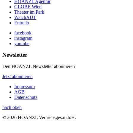
HOANZL Agentur
GLOBE Wien
Theater im Park
WatchAUT
Entrello
facebook
instagram
youtube
Newsletter
Den HOANZL Newsletter abonnieren
Jetzt abonnieren
Impressum
AGB
Datenschutz
nach oben
© 2026 HOANZL Vertriebsges.m.b.H.