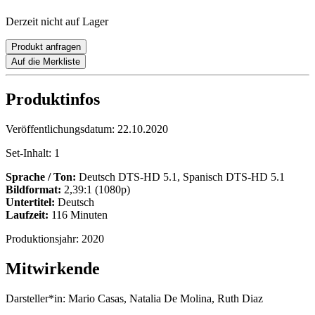
Derzeit nicht auf Lager
Produkt anfragen
Auf die Merkliste
Produktinfos
Veröffentlichungsdatum:
22.10.2020
Set-Inhalt:
1
Sprache / Ton:
Deutsch DTS-HD 5.1, Spanisch DTS-HD 5.1
Bildformat:
2,39:1 (1080p)
Untertitel:
Deutsch
Laufzeit:
116 Minuten
Produktionsjahr:
2020
Mitwirkende
Darsteller*in:
Mario Casas, Natalia De Molina, Ruth Diaz