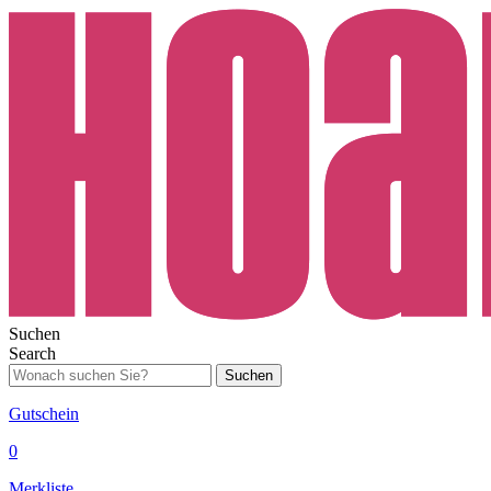
Suchen
Search
Suchen
Gutschein
0
Merkliste