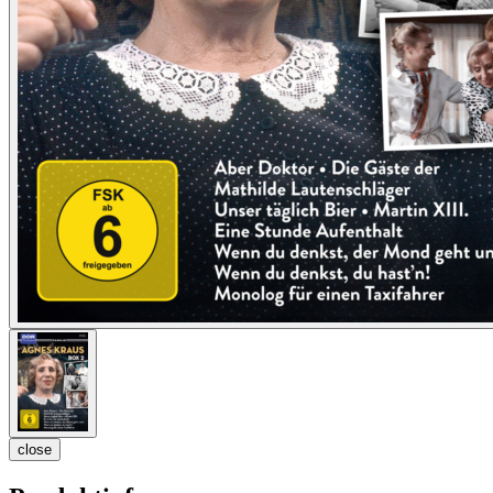
close