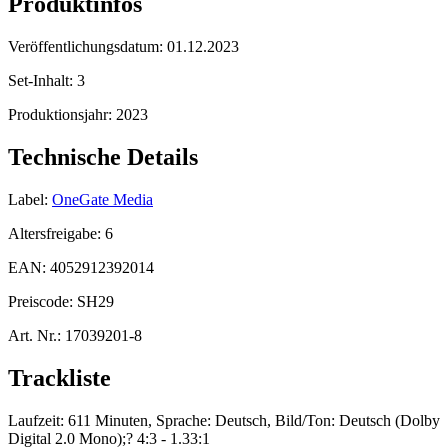
Produktinfos
Veröffentlichungsdatum:
01.12.2023
Set-Inhalt:
3
Produktionsjahr:
2023
Technische Details
Label:
OneGate Media
Altersfreigabe:
6
EAN:
4052912392014
Preiscode:
SH29
Art. Nr.:
17039201-8
Trackliste
Laufzeit: 611 Minuten, Sprache: Deutsch, Bild/Ton: Deutsch (Dolby
Digital 2.0 Mono);? 4:3 - 1.33:1