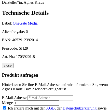
Darsteller*in:
Agnes Kraus
Technische Details
Label:
OneGate Media
Altersfreigabe:
6
EAN:
4052912392014
Preiscode:
SH29
Art. Nr.:
17039201-8
close
Produkt anfragen
Hinterlassen Sie ihre E-Mail-Adresse und wir informieren Sie, wenn
Agnes Kraus: Box 2 wieder verfügbar ist.
E-Mail-Adresse
Menge
Ich erkläre mich mit den
AGB
, der
Datenschutzerklärung
sowie