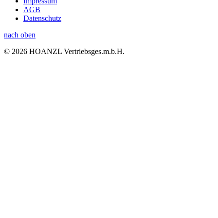
Impressum
AGB
Datenschutz
nach oben
© 2026 HOANZL Vertriebsges.m.b.H.