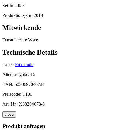
Set-Inhalt:
3
Produktionsjahr:
2018
Mitwirkende
Darsteller*in:
Wwe
Technische Details
Label:
Fremantle
Altersfreigabe:
16
EAN:
5030697040732
Preiscode:
T106
Art. Nr.:
X33204073-8
close
Produkt anfragen