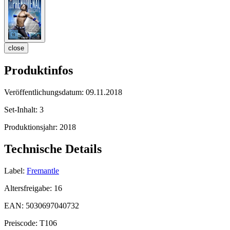
close
Produktinfos
Veröffentlichungsdatum:
09.11.2018
Set-Inhalt:
3
Produktionsjahr:
2018
Technische Details
Label:
Fremantle
Altersfreigabe:
16
EAN:
5030697040732
Preiscode:
T106