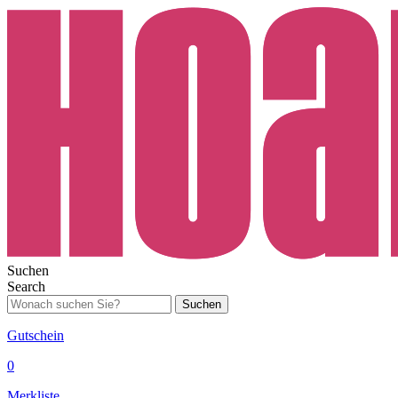
Suchen
Search
Suchen
Gutschein
0
Merkliste