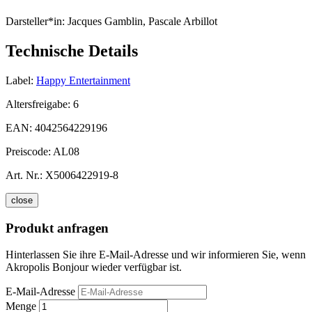
Darsteller*in:
Jacques Gamblin, Pascale Arbillot
Technische Details
Label:
Happy Entertainment
Altersfreigabe:
6
EAN:
4042564229196
Preiscode:
AL08
Art. Nr.:
X5006422919-8
close
Produkt anfragen
Hinterlassen Sie ihre E-Mail-Adresse und wir informieren Sie, wenn
Akropolis Bonjour wieder verfügbar ist.
E-Mail-Adresse
Menge