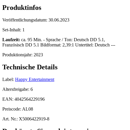
Produktinfos
Veröffentlichungsdatum:
30.06.2023
Set-Inhalt:
1
Laufzeit:
ca. 95 Min. - Sprache / Ton: Deutsch DD 5.1,
Französisch DD 5.1 Bildformat: 2,39:1 Untertitel: Deutsch ---
Produktionsjahr:
2023
Technische Details
Label:
Happy Entertainment
Altersfreigabe:
6
EAN:
4042564229196
Preiscode:
AL08
Art. Nr.:
X5006422919-8