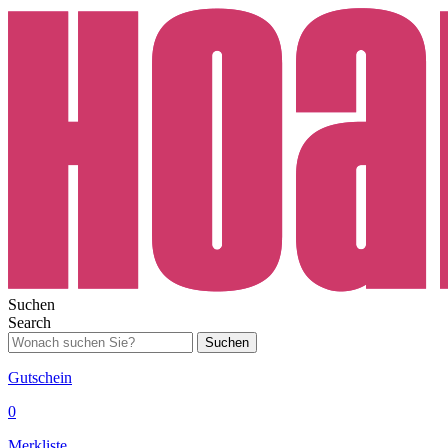
Suchen
Search
Suchen
Gutschein
0
Merkliste