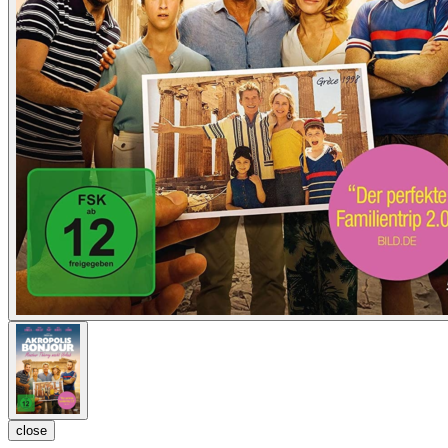
close