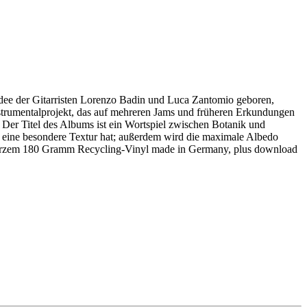
 Idee der Gitarristen Lorenzo Badin und Luca Zantomio geboren,
nstrumentalprojekt, das auf mehreren Jams und früheren Erkundungen
 Der Titel des Albums ist ein Wortspiel zwischen Botanik und
d eine besondere Textur hat; außerdem wird die maximale Albedo
 schwarzem 180 Gramm Recycling-Vinyl made in Germany, plus download