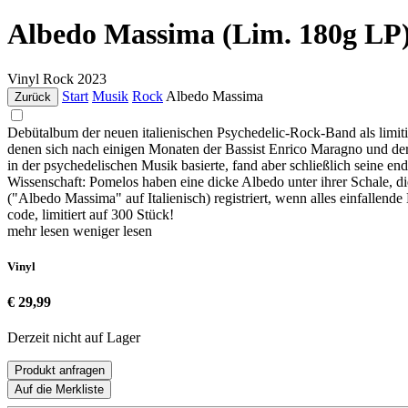
Albedo Massima (Lim. 180g LP
Vinyl
Rock
2023
Start
Musik
Rock
Albedo Massima
Zurück
Debütalbum der neuen italienischen Psychedelic-Rock-Band als limiti
denen sich nach einigen Monaten der Bassist Enrico Maragno und der
in der psychedelischen Musik basierte, fand aber schließlich seine 
Wissenschaft: Pomelos haben eine dicke Albedo unter ihrer Schale, 
("Albedo Massima" auf Italienisch) registriert, wenn alles einfalle
code, limitiert auf 300 Stück!
mehr lesen
weniger lesen
Vinyl
€ 29,99
Derzeit nicht auf Lager
Produkt anfragen
Auf die Merkliste