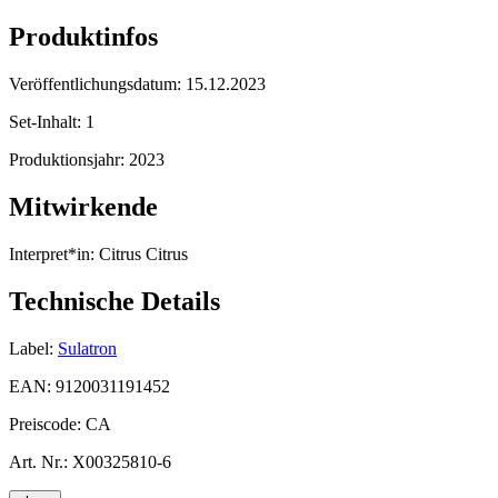
Produktinfos
Veröffentlichungsdatum:
15.12.2023
Set-Inhalt:
1
Produktionsjahr:
2023
Mitwirkende
Interpret*in:
Citrus Citrus
Technische Details
Label:
Sulatron
EAN:
9120031191452
Preiscode:
CA
Art. Nr.:
X00325810-6