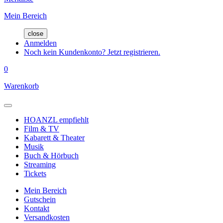
Mein Bereich
close
Anmelden
Noch kein Kundenkonto? Jetzt registrieren.
0
Warenkorb
HOANZL empfiehlt
Film & TV
Kabarett & Theater
Musik
Buch & Hörbuch
Streaming
Tickets
Mein Bereich
Gutschein
Kontakt
Versandkosten