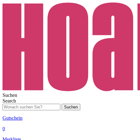
Suchen
Search
Suchen
Gutschein
0
Merkliste