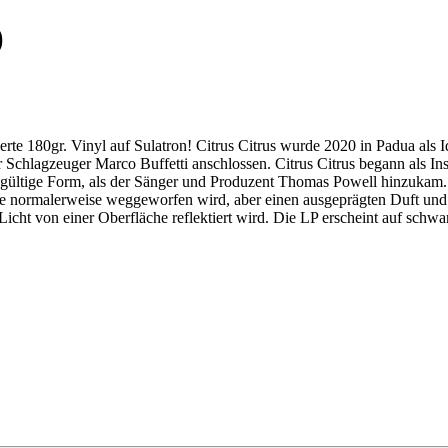
)
erte 180gr. Vinyl auf Sulatron! Citrus Citrus wurde 2020 in Padua als
 Schlagzeuger Marco Buffetti anschlossen. Citrus Citrus begann als I
endgültige Form, als der Sänger und Produzent Thomas Powell hinzukam.
die normalerweise weggeworfen wird, aber einen ausgeprägten Duft un
nde Licht von einer Oberfläche reflektiert wird. Die LP erscheint auf