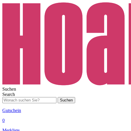
Suchen
Search
Suchen
Gutschein
0
Merkliste