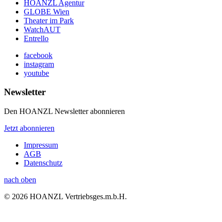
HOANZL Agentur
GLOBE Wien
Theater im Park
WatchAUT
Entrello
facebook
instagram
youtube
Newsletter
Den HOANZL Newsletter abonnieren
Jetzt abonnieren
Impressum
AGB
Datenschutz
nach oben
© 2026 HOANZL Vertriebsges.m.b.H.