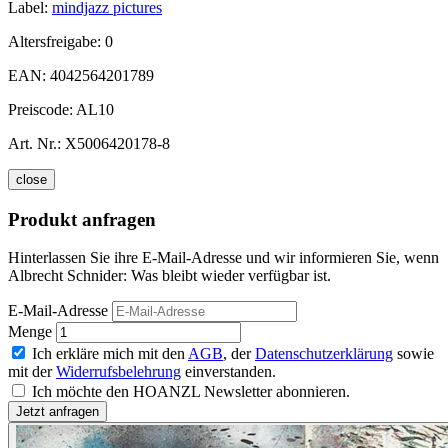
Label:
mindjazz pictures
Altersfreigabe:
0
EAN:
4042564201789
Preiscode:
AL10
Art. Nr.:
X5006420178-8
close
Produkt anfragen
Hinterlassen Sie ihre E-Mail-Adresse und wir informieren Sie, wenn
Albrecht Schnider: Was bleibt wieder verfügbar ist.
E-Mail-Adresse
Menge
Ich erkläre mich mit den
AGB
, der
Datenschutzerklärung
sowie
mit der
Widerrufsbelehrung
einverstanden.
Ich möchte den HOANZL Newsletter abonnieren.