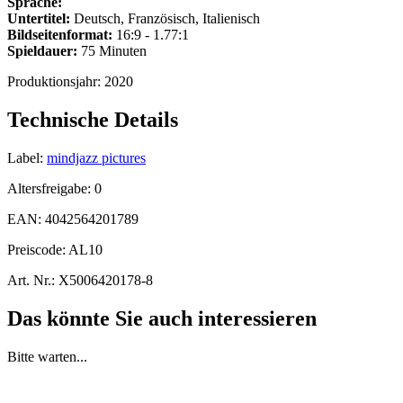
Sprache:
Untertitel:
Deutsch, Französisch, Italienisch
Bildseitenformat:
16:9 - 1.77:1
Spieldauer:
75 Minuten
Produktionsjahr:
2020
Technische Details
Label:
mindjazz pictures
Altersfreigabe:
0
EAN:
4042564201789
Preiscode:
AL10
Art. Nr.:
X5006420178-8
Das könnte Sie auch interessieren
Bitte warten...