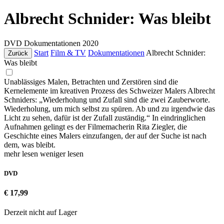
Albrecht Schnider: Was bleibt
DVD
Dokumentationen
2020
Start
Film & TV
Dokumentationen
Albrecht Schnider:
Zurück
Was bleibt
Unablässiges Malen, Betrachten und Zerstören sind die
Kernelemente im kreativen Prozess des Schweizer Malers Albrecht
Schniders: „Wiederholung und Zufall sind die zwei Zauberworte.
Wiederholung, um mich selbst zu spüren. Ab und zu irgendwie das
Licht zu sehen, dafür ist der Zufall zuständig.“ In eindringlichen
Aufnahmen gelingt es der Filmemacherin Rita Ziegler, die
Geschichte eines Malers einzufangen, der auf der Suche ist nach
dem, was bleibt.
mehr lesen
weniger lesen
DVD
€ 17,99
Derzeit nicht auf Lager