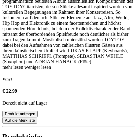
programmatisch betitelten Album ausschließlich Kompositionen des
TOYTOYGitarristen, dessen Stücke allesamt inspiriert wurden von
kulturellen Begegnungen im Rahmen ihrer Konzertreisen. So
fusionieren auf den acht Stücken Elemente aus Jazz, Afro, World,
Hip Hop und Elektronik zu einem facettenreichen und höchst
spannenden Hörerlebnis, bei dem der Kollektivcharakter der Band
mitsamt der überbordenden Spielfreude noch deutlicher als bisher
zum Tragen kommt. Musikalisch unterstützt wurden TOYTOY
dabei bei den Aufnahmen von zahlreichen illustren Gästen aus
ihrem künstlerischen Umfeld wie LUKAS KLAPP (Keyboards),
MATTHIAS SCHRIEFL (Trompete), SEBASTIAN WEHLE
(Saxophon) und ADRIAN HANACK (Flöte).
mehr lesen
weniger lesen
Vinyl
€ 22,99
Derzeit nicht auf Lager
Produkt anfragen
Auf die Merkliste
Produktinfos