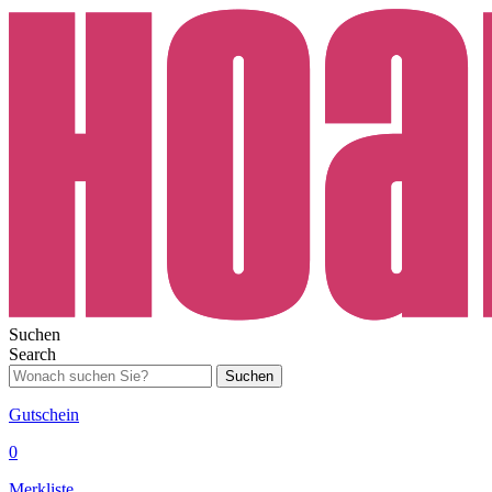
Suchen
Search
Suchen
Gutschein
0
Merkliste