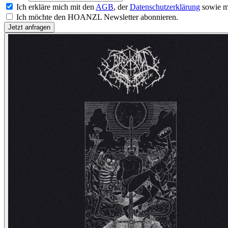
Ich erkläre mich mit den
AGB
, der
Datenschutzerklärung
sowie m
Ich möchte den HOANZL Newsletter abonnieren.