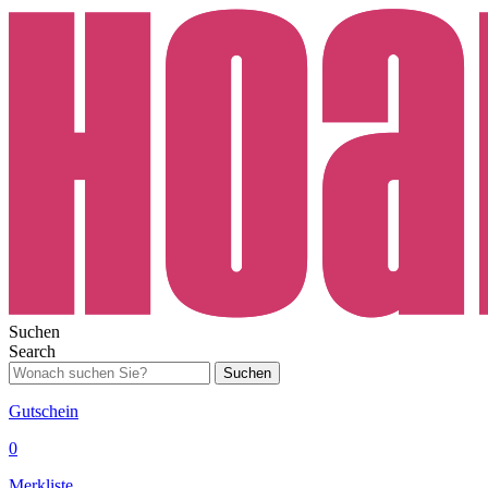
Suchen
Search
Suchen
Gutschein
0
Merkliste