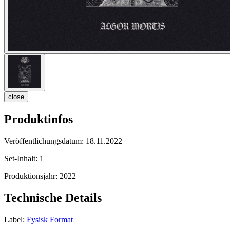
close
Produktinfos
Veröffentlichungsdatum:
18.11.2022
Set-Inhalt:
1
Produktionsjahr:
2022
Technische Details
Label:
Fysisk Format