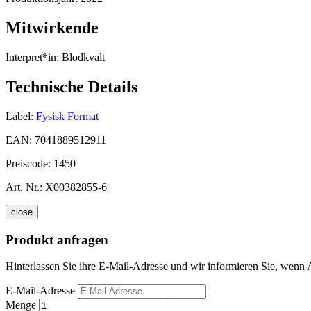
Mitwirkende
Interpret*in:
Blodkvalt
Technische Details
Label:
Fysisk Format
EAN:
7041889512911
Preiscode:
1450
Art. Nr.:
X00382855-6
close
Produkt anfragen
Hinterlassen Sie ihre E-Mail-Adresse und wir informieren Sie, wenn A
E-Mail-Adresse
Menge