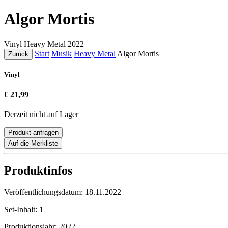
Algor Mortis
Vinyl
Heavy Metal
2022
Start
Musik
Heavy Metal
Algor Mortis
Zurück
Vinyl
€ 21,99
Derzeit nicht auf Lager
Produkt anfragen
Auf die Merkliste
Produktinfos
Veröffentlichungsdatum:
18.11.2022
Set-Inhalt:
1
Produktionsjahr:
2022