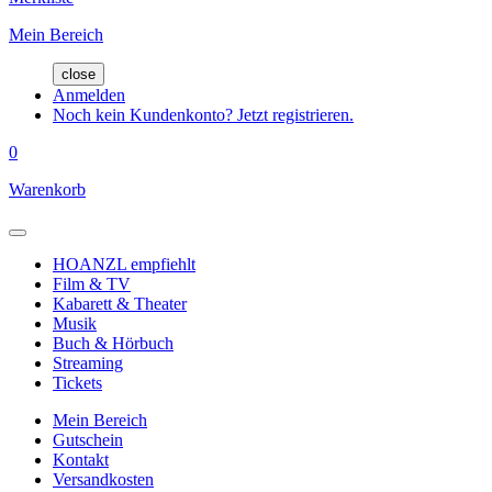
Mein Bereich
close
Anmelden
Noch kein Kundenkonto? Jetzt registrieren.
0
Warenkorb
HOANZL empfiehlt
Film & TV
Kabarett & Theater
Musik
Buch & Hörbuch
Streaming
Tickets
Mein Bereich
Gutschein
Kontakt
Versandkosten