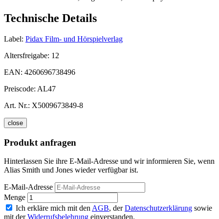
Technische Details
Label:
Pidax Film- und Hörspielverlag
Altersfreigabe:
12
EAN:
4260696738496
Preiscode:
AL47
Art. Nr.:
X5009673849-8
close
Produkt anfragen
Hinterlassen Sie ihre E-Mail-Adresse und wir informieren Sie, wenn
Alias Smith und Jones wieder verfügbar ist.
E-Mail-Adresse
Menge
Ich erkläre mich mit den
AGB
, der
Datenschutzerklärung
sowie
mit der
Widerrufsbelehrung
einverstanden.