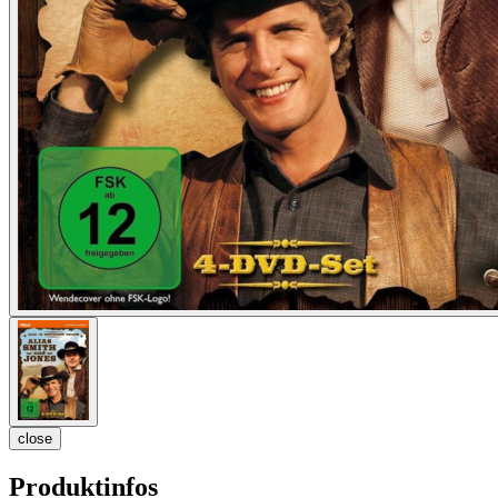
close
Produktinfos