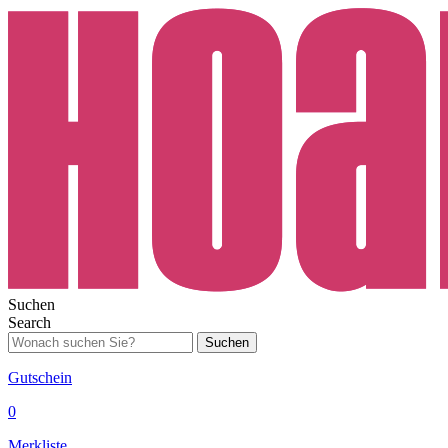
Suchen
Search
Suchen
Gutschein
0
Merkliste