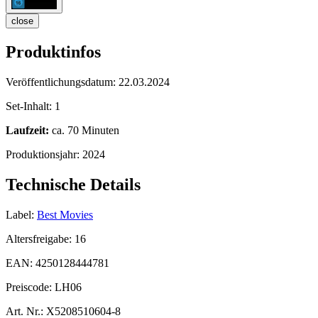
close
Produktinfos
Veröffentlichungsdatum:
22.03.2024
Set-Inhalt:
1
Laufzeit:
ca. 70 Minuten
Produktionsjahr:
2024
Technische Details
Label:
Best Movies
Altersfreigabe:
16
EAN:
4250128444781
Preiscode:
LH06
Art. Nr.:
X5208510604-8