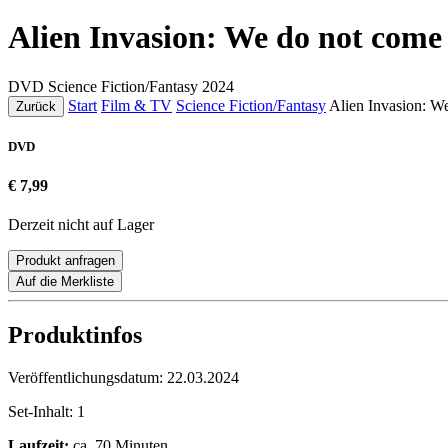
Alien Invasion: We do not come 
DVD
Science Fiction/Fantasy
2024
Start
Film & TV
Science Fiction/Fantasy
Alien Invasion: W
Zurück
DVD
€ 7,99
Derzeit nicht auf Lager
Produkt anfragen
Auf die Merkliste
Produktinfos
Veröffentlichungsdatum:
22.03.2024
Set-Inhalt:
1
Laufzeit:
ca. 70 Minuten