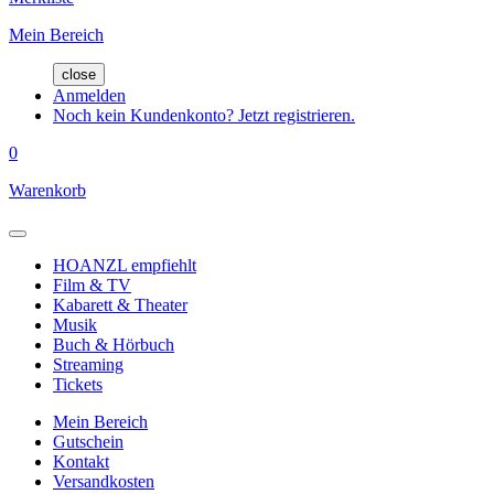
Mein Bereich
close
Anmelden
Noch kein Kundenkonto? Jetzt registrieren.
0
Warenkorb
HOANZL empfiehlt
Film & TV
Kabarett & Theater
Musik
Buch & Hörbuch
Streaming
Tickets
Mein Bereich
Gutschein
Kontakt
Versandkosten