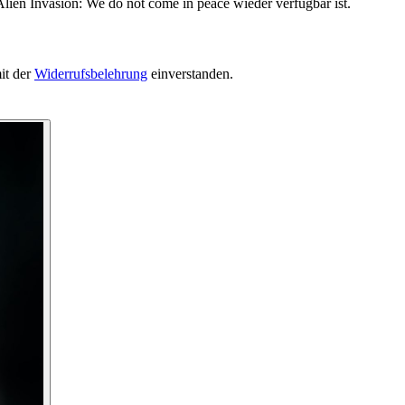
lien Invasion: We do not come in peace wieder verfügbar ist.
it der
Widerrufsbelehrung
einverstanden.