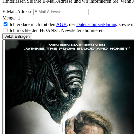
Hinterlassen Sie ihre E-Mail-Adresse und wir informieren Sie, wenn A
E-Mail-Adresse
Menge
Ich erkläre mich mit den
AGB
, der
Datenschutzerklärung
sowie m
Ich möchte den HOANZL Newsletter abonnieren.