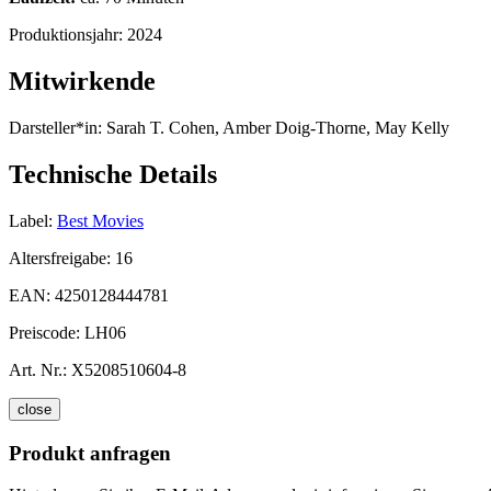
Produktionsjahr:
2024
Mitwirkende
Darsteller*in:
Sarah T. Cohen, Amber Doig-Thorne, May Kelly
Technische Details
Label:
Best Movies
Altersfreigabe:
16
EAN:
4250128444781
Preiscode:
LH06
Art. Nr.:
X5208510604-8
close
Produkt anfragen