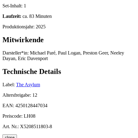
Set-Inhalt:
1
Laufzeit:
ca. 83 Minuten
Produktionsjahr:
2025
Mitwirkende
Darsteller*in:
Michael Paré, Paul Logan, Preston Geer, Neeley
Dayan, Eric Davenport
Technische Details
Label:
The Asylum
Altersfreigabe:
12
EAN:
4250128447034
Preiscode:
LH08
Art. Nr.:
X5208511803-8
close