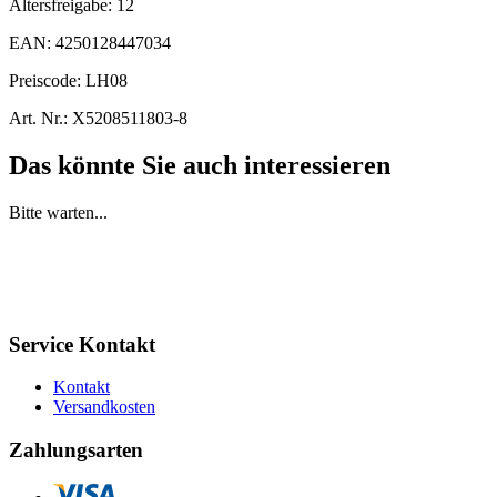
Altersfreigabe:
12
EAN:
4250128447034
Preiscode:
LH08
Art. Nr.:
X5208511803-8
Das könnte Sie auch interessieren
Bitte warten...
Service Kontakt
Kontakt
Versandkosten
Zahlungsarten