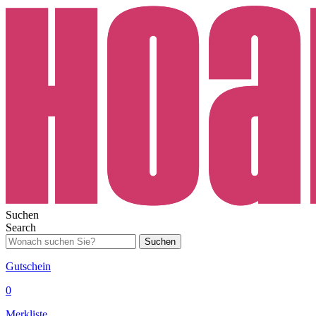
Suchen
Search
Suchen
Gutschein
0
Merkliste