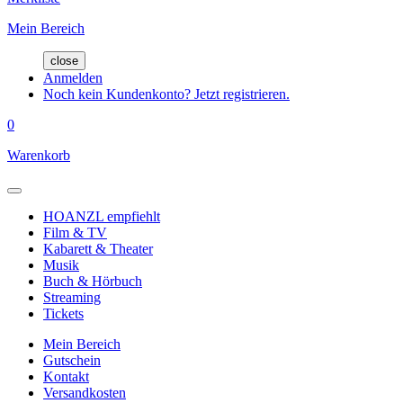
Mein Bereich
close
Anmelden
Noch kein Kundenkonto? Jetzt registrieren.
0
Warenkorb
HOANZL empfiehlt
Film & TV
Kabarett & Theater
Musik
Buch & Hörbuch
Streaming
Tickets
Mein Bereich
Gutschein
Kontakt
Versandkosten