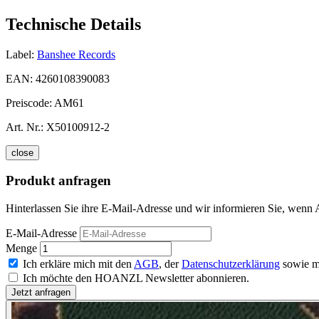
Technische Details
Label:
Banshee Records
EAN:
4260108390083
Preiscode:
AM61
Art. Nr.:
X50100912-2
close
Produkt anfragen
Hinterlassen Sie ihre E-Mail-Adresse und wir informieren Sie, wenn A
E-Mail-Adresse
Menge
Ich erkläre mich mit den
AGB
, der
Datenschutzerklärung
sowie m
Ich möchte den HOANZL Newsletter abonnieren.