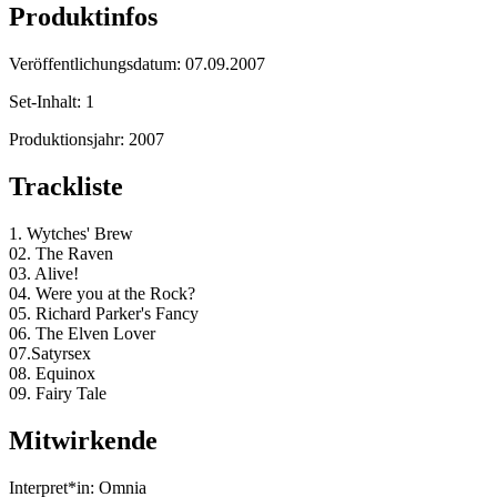
Produktinfos
Veröffentlichungsdatum:
07.09.2007
Set-Inhalt:
1
Produktionsjahr:
2007
Trackliste
1. Wytches' Brew
02. The Raven
03. Alive!
04. Were you at the Rock?
05. Richard Parker's Fancy
06. The Elven Lover
07.Satyrsex
08. Equinox
09. Fairy Tale
Mitwirkende
Interpret*in:
Omnia