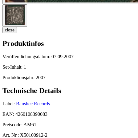
close
Produktinfos
Veröffentlichungsdatum:
07.09.2007
Set-Inhalt:
1
Produktionsjahr:
2007
Technische Details
Label:
Banshee Records
EAN:
4260108390083
Preiscode:
AM61
Art. Nr.:
X50100912-2