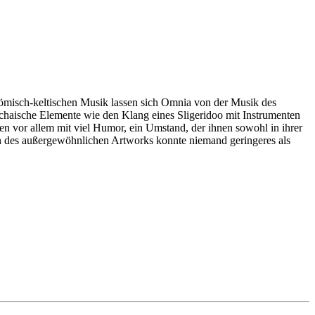
römisch-keltischen Musik lassen sich Omnia von der Musik des
archaische Elemente wie den Klang eines Sligeridoo mit Instrumenten
vor allem mit viel Humor, ein Umstand, der ihnen sowohl in ihrer
en des außergewöhnlichen Artworks konnte niemand geringeres als