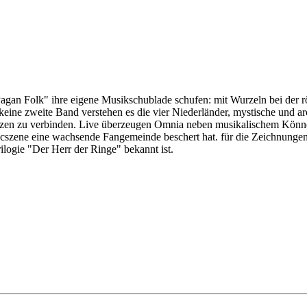
agan Folk" ihre eigene Musikschublade schufen: mit Wurzeln bei der 
 keine zweite Band verstehen es die vier Niederländer, mystische und 
zen zu verbinden. Live überzeugen Omnia neben musikalischem Können 
thicszene eine wachsende Fangemeinde beschert hat. für die Zeichnung
logie "Der Herr der Ringe" bekannt ist.