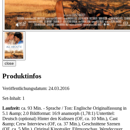
close
Produktinfos
Veröffentlichungsdatum:
24.03.2016
Set-Inhalt:
1
Laufzeit:
ca. 93 Min. - Sprache / Ton: Englische Originalfassung in
5.1 &amp; 2.0 Bildformat: 16:9 anamorph (1,78:1) Untertitel:
Deutsch (optional) Hinter den Kulissen (OF, ca. 10 Min.), Cast
&amp; Crew Interviews (OF, ca. 37 Min.), Geschnittene Szenen
(OF, ca. 5 Min.), Original Kinotrailer, Filmvorschau, Wendecover