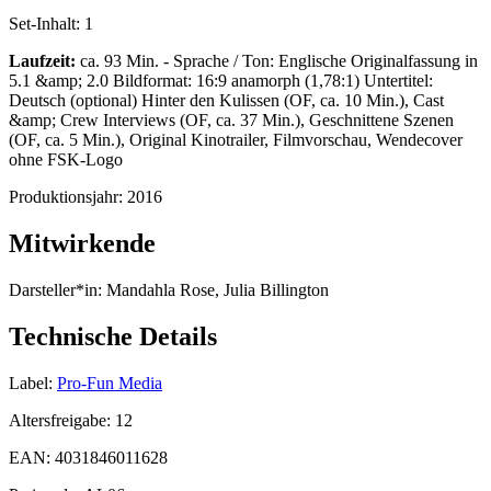
Set-Inhalt:
1
Laufzeit:
ca. 93 Min. - Sprache / Ton: Englische Originalfassung in
5.1 &amp; 2.0 Bildformat: 16:9 anamorph (1,78:1) Untertitel:
Deutsch (optional) Hinter den Kulissen (OF, ca. 10 Min.), Cast
&amp; Crew Interviews (OF, ca. 37 Min.), Geschnittene Szenen
(OF, ca. 5 Min.), Original Kinotrailer, Filmvorschau, Wendecover
ohne FSK-Logo
Produktionsjahr:
2016
Mitwirkende
Darsteller*in:
Mandahla Rose, Julia Billington
Technische Details
Label:
Pro-Fun Media
Altersfreigabe:
12
EAN:
4031846011628