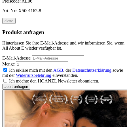
Preiscode:
AL06
Art. Nr.:
X5001162-8
close
Produkt anfragen
Hinterlassen Sie ihre E-Mail-Adresse und wir informieren Sie, wenn
All About E wieder verfügbar ist.
E-Mail-Adresse
Menge
Ich erkläre mich mit den
AGB
, der
Datenschutzerklärung
sowie
mit der
Widerrufsbelehrung
einverstanden.
Ich möchte den HOANZL Newsletter abonnieren.