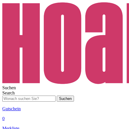
Suchen
Search
Suchen
Gutschein
0
Merkliste