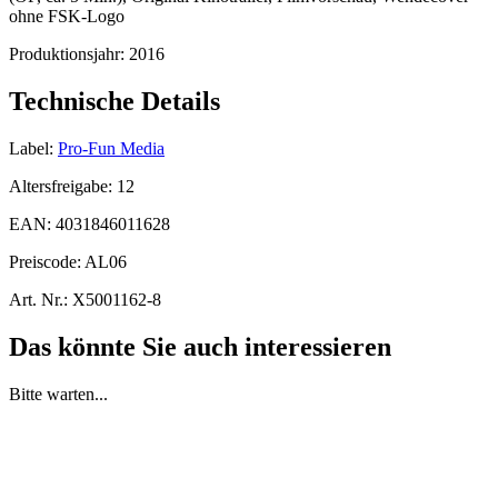
ohne FSK-Logo
Produktionsjahr:
2016
Technische Details
Label:
Pro-Fun Media
Altersfreigabe:
12
EAN:
4031846011628
Preiscode:
AL06
Art. Nr.:
X5001162-8
Das könnte Sie auch interessieren
Bitte warten...