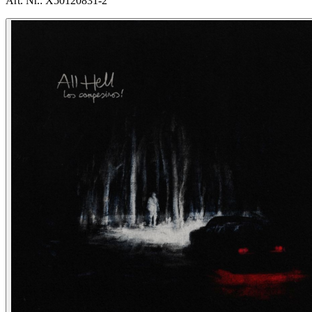
Art. Nr.:
X50120831-2