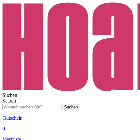
Suchen
Search
Suchen
Gutschein
0
Merkliste