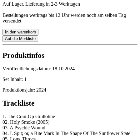
Auf Lager. Lieferung in 2-3 Werktagen
Bestellungen werktags bis 12 Uhr werden noch am selben Tag
versendet
In den warenkorb
Auf die Merkliste
Produktinfos
Veröffentlichungsdatum:
18.10.2024
Set-Inhalt:
1
Produktionsjahr:
2024
Trackliste
1. The Coin-Op Guillotine
02. Holy Smoke (2005)
03. A Psychic Wound
04. I. Spit; or, a Bite Mark In The Shape Of The Sunflower State
05. Long Throes