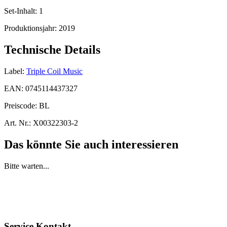
Set-Inhalt:
1
Produktionsjahr:
2019
Technische Details
Label:
Triple Coil Music
EAN:
0745114437327
Preiscode:
BL
Art. Nr.:
X00322303-2
Das könnte Sie auch interessieren
Bitte warten...
Service Kontakt