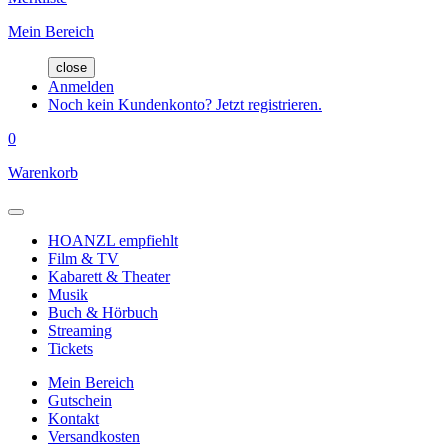
Mein Bereich
close
Anmelden
Noch kein Kundenkonto? Jetzt registrieren.
0
Warenkorb
HOANZL empfiehlt
Film & TV
Kabarett & Theater
Musik
Buch & Hörbuch
Streaming
Tickets
Mein Bereich
Gutschein
Kontakt
Versandkosten