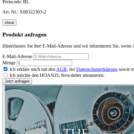
Preiscode:
BL
Art. Nr.:
X00322303-2
close
Produkt anfragen
Hinterlassen Sie ihre E-Mail-Adresse und wir informieren Sie, wenn Al
E-Mail-Adresse
Menge
Ich erkläre mich mit den
AGB
, der
Datenschutzerklärung
sowie m
Ich möchte den HOANZL Newsletter abonnieren.