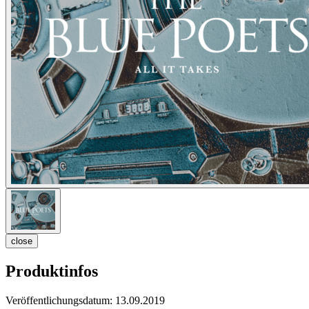
close
Produktinfos
Veröffentlichungsdatum:
13.09.2019