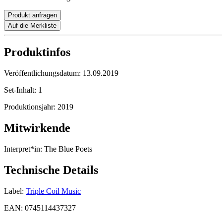
Produkt anfragen
Auf die Merkliste
Produktinfos
Veröffentlichungsdatum:
13.09.2019
Set-Inhalt:
1
Produktionsjahr:
2019
Mitwirkende
Interpret*in:
The Blue Poets
Technische Details
Label:
Triple Coil Music
EAN:
0745114437327