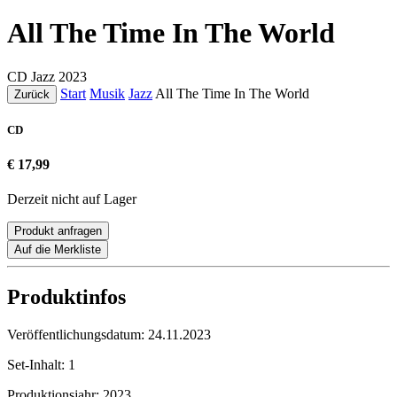
All The Time In The World
CD
Jazz
2023
Start
Musik
Jazz
All The Time In The World
Zurück
CD
€ 17,99
Derzeit nicht auf Lager
Produkt anfragen
Auf die Merkliste
Produktinfos
Veröffentlichungsdatum:
24.11.2023
Set-Inhalt:
1
Produktionsjahr:
2023