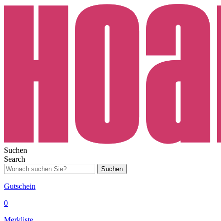
Suchen
Search
Suchen
Gutschein
0
Merkliste