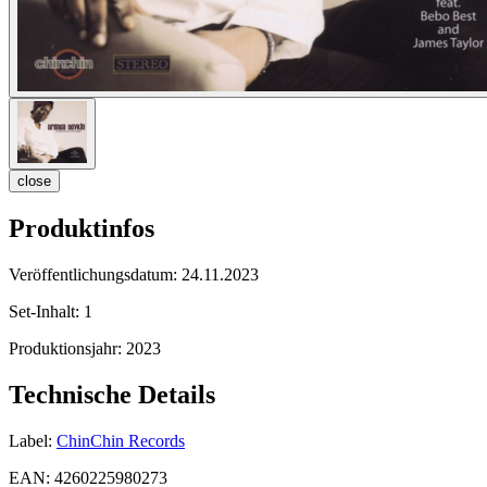
close
Produktinfos
Veröffentlichungsdatum:
24.11.2023
Set-Inhalt:
1
Produktionsjahr:
2023
Technische Details
Label:
ChinChin Records
EAN:
4260225980273