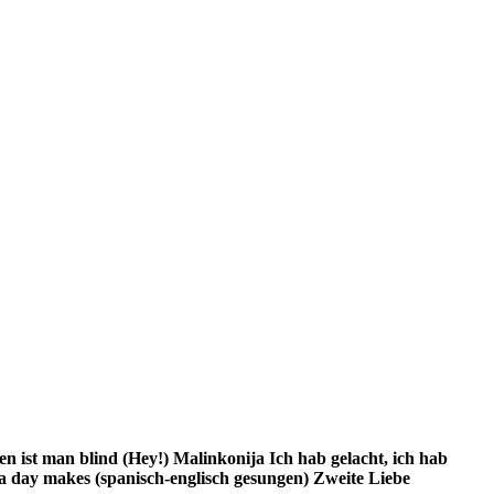
n ist man blind
(Hey!) Malinkonija
Ich hab gelacht, ich hab
a day makes (spanisch-englisch gesungen)
Zweite Liebe