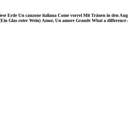
iese Erde
Un canzone italiana
Come vorrei
Mit Tränen in den Auge
(Ein Glas roter Wein)
Amor, Un amore Grande
What a difference 