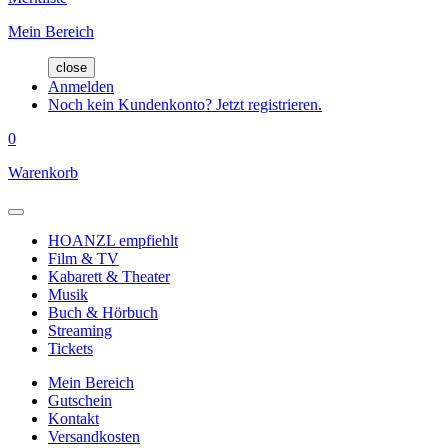
Mein Bereich
close
Anmelden
Noch kein Kundenkonto? Jetzt registrieren.
0
Warenkorb
HOANZL empfiehlt
Film & TV
Kabarett & Theater
Musik
Buch & Hörbuch
Streaming
Tickets
Mein Bereich
Gutschein
Kontakt
Versandkosten