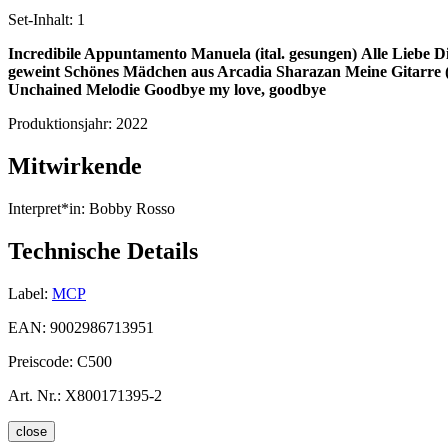
Set-Inhalt:
1
Incredibile Appuntamento
Manuela (ital. gesungen)
Alle Liebe D
geweint
Schönes Mädchen aus Arcadia
Sharazan
Meine Gitarre 
Unchained Melodie
Goodbye my love, goodbye
Produktionsjahr:
2022
Mitwirkende
Interpret*in:
Bobby Rosso
Technische Details
Label:
MCP
EAN:
9002986713951
Preiscode:
C500
Art. Nr.:
X800171395-2
close