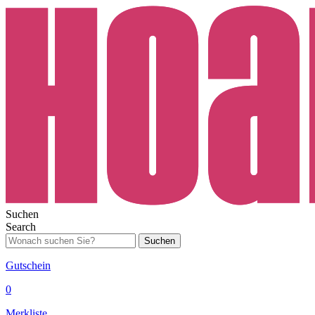
Suchen
Search
Suchen
Gutschein
0
Merkliste