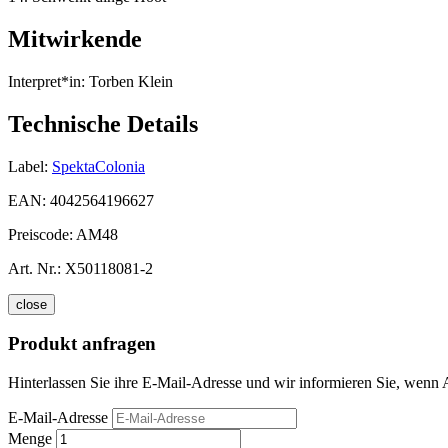
Mitwirkende
Interpret*in:
Torben Klein
Technische Details
Label:
SpektaColonia
EAN:
4042564196627
Preiscode:
AM48
Art. Nr.:
X50118081-2
close
Produkt anfragen
Hinterlassen Sie ihre E-Mail-Adresse und wir informieren Sie, wenn A
E-Mail-Adresse
Menge