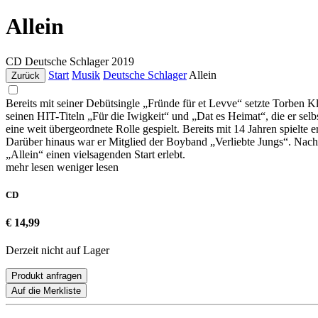
Allein
CD
Deutsche Schlager
2019
Start
Musik
Deutsche Schlager
Allein
Zurück
Bereits mit seiner Debütsingle „Fründe für et Levve“ setzte Torben K
seinen HIT-Titeln „Für die Iwigkeit“ und „Dat es Heimat“, die er sel
eine weit übergeordnete Rolle gespielt. Bereits mit 14 Jahren spielte 
Darüber hinaus war er Mitglied der Boyband „Verliebte Jungs“. Nach
„Allein“ einen vielsagenden Start erlebt.
mehr lesen
weniger lesen
CD
€ 14,99
Derzeit nicht auf Lager
Produkt anfragen
Auf die Merkliste