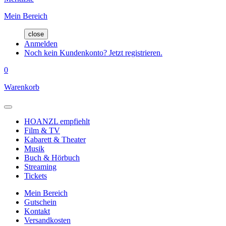
Mein Bereich
close
Anmelden
Noch kein Kundenkonto? Jetzt registrieren.
0
Warenkorb
HOANZL empfiehlt
Film & TV
Kabarett & Theater
Musik
Buch & Hörbuch
Streaming
Tickets
Mein Bereich
Gutschein
Kontakt
Versandkosten