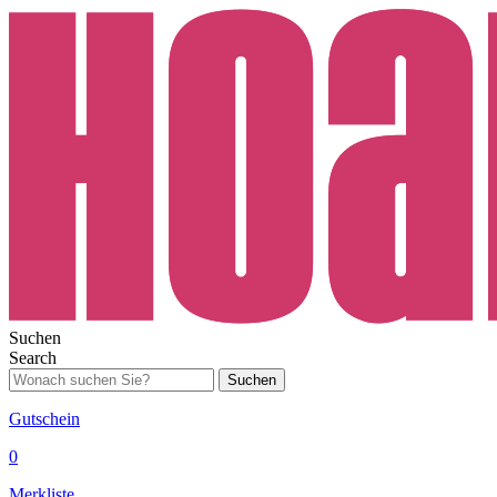
Suchen
Search
Suchen
Gutschein
0
Merkliste