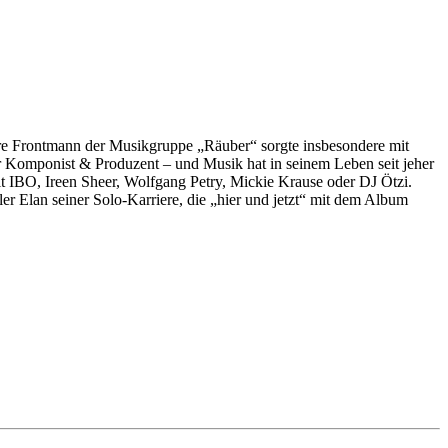
ühere Frontmann der Musikgruppe „Räuber“ sorgte insbesondere mit
ker Komponist & Produzent – und Musik hat in seinem Leben seit jeher
 mit IBO, Ireen Sheer, Wolfgang Petry, Mickie Krause oder DJ Ötzi.
r Elan seiner Solo-Karriere, die „hier und jetzt“ mit dem Album