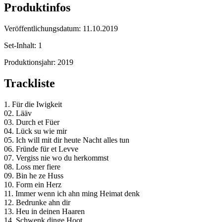
Produktinfos
Veröffentlichungsdatum:
11.10.2019
Set-Inhalt:
1
Produktionsjahr:
2019
Trackliste
1. Für die Iwigkeit
02. Lääv
03. Durch et Füer
04. Lück su wie mir
05. Ich will mit dir heute Nacht alles tun
06. Fründe für et Levve
07. Vergiss nie wo du herkommst
08. Loss mer fiere
09. Bin he ze Huss
10. Form ein Herz
11. Immer wenn ich ahn ming Heimat denk
12. Bedrunke ahn dir
13. Heu in deinen Haaren
14. Schwenk dinge Hoot