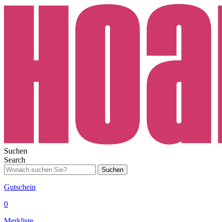
Suchen
Search
Suchen
Gutschein
0
Merkliste