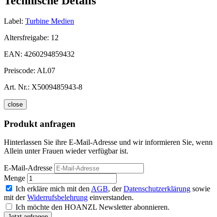
Technische Details
Label:
Turbine Medien
Altersfreigabe:
12
EAN:
4260294859432
Preiscode:
AL07
Art. Nr.:
X5009485943-8
close
Produkt anfragen
Hinterlassen Sie ihre E-Mail-Adresse und wir informieren Sie, wenn
Allein unter Frauen wieder verfügbar ist.
E-Mail-Adresse
Menge
Ich erkläre mich mit den
AGB
, der
Datenschutzerklärung
sowie
mit der
Widerrufsbelehrung
einverstanden.
Ich möchte den HOANZL Newsletter abonnieren.