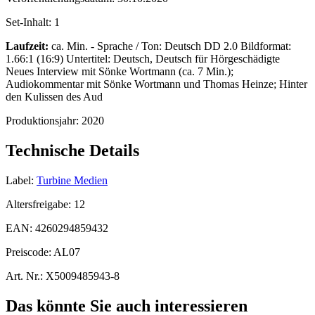
Set-Inhalt:
1
Laufzeit:
ca. Min. - Sprache / Ton: Deutsch DD 2.0 Bildformat:
1.66:1 (16:9) Untertitel: Deutsch, Deutsch für Hörgeschädigte
Neues Interview mit Sönke Wortmann (ca. 7 Min.);
Audiokommentar mit Sönke Wortmann und Thomas Heinze; Hinter
den Kulissen des Aud
Produktionsjahr:
2020
Technische Details
Label:
Turbine Medien
Altersfreigabe:
12
EAN:
4260294859432
Preiscode:
AL07
Art. Nr.:
X5009485943-8
Das könnte Sie auch interessieren