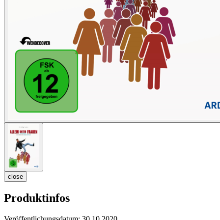
close
Produktinfos
Veröffentlichungsdatum:
30.10.2020