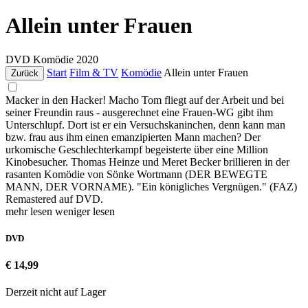
Allein unter Frauen
DVD
Komödie
2020
Start
Film & TV
Komödie
Allein unter Frauen
Zurück
Macker in den Hacker! Macho Tom fliegt auf der Arbeit und bei
seiner Freundin raus - ausgerechnet eine Frauen-WG gibt ihm
Unterschlupf. Dort ist er ein Versuchskaninchen, denn kann man
bzw. frau aus ihm einen emanzipierten Mann machen? Der
urkomische Geschlechterkampf begeisterte über eine Million
Kinobesucher. Thomas Heinze und Meret Becker brillieren in der
rasanten Komödie von Sönke Wortmann (DER BEWEGTE
MANN, DER VORNAME). "Ein königliches Vergnügen." (FAZ)
Remastered auf DVD.
mehr lesen
weniger lesen
DVD
€ 14,99
Derzeit nicht auf Lager