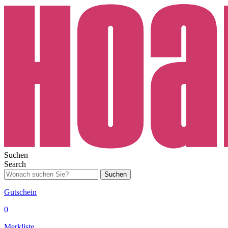
Suchen
Search
Suchen
Gutschein
0
Merkliste