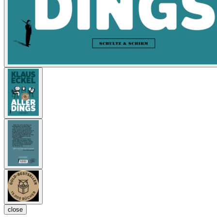
close