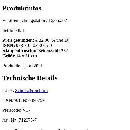
Produktinfos
Veröffentlichungsdatum:
16.06.2021
Set-Inhalt:
1
Preis gebunden:
€ 22,00 [A und D]
ISBN:
978-3-9503907-5-9
Klappenbroschur
Seitenzahl:
232
Größe 14 x 21 cm
Produktionsjahr:
2021
Technische Details
Label:
Schultz & Schirm
EAN:
9783950390759
Preiscode:
V17
Art. Nr.:
712075-7