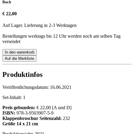
Buch
€ 22,00
Auf Lager. Lieferung in 2-3 Werktagen
Bestellungen werktags bis 12 Uhr werden noch am selben Tag
versendet
In den warenkorb
Auf die Merkliste
Produktinfos
Veröffentlichungsdatum:
16.06.2021
Set-Inhalt:
1
Preis gebunden:
€ 22,00 [A und D]
ISBN:
978-3-9503907-5-9
Klappenbroschur
Seitenzahl:
232
Größe 14 x 21 cm
Produktionsjahr:
2021