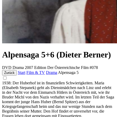
Alpensaga 5+6 (Dieter Berner)
DVD
Drama
2007
Edition Der Österreichische Film #078
Start
Film & TV
Drama
Alpensaga 5
Zurück
1938: Der Huberhof ist in finanziellen Schwierigkeiten. Maria
(Elisabeth Stepanek) geht als Dienstmädchen nach Linz und erlebt
in der Nacht vor dem Einmarsch Hitlers in Österreich mit, wie ihr
Bruder Michl von den Nazis verhaftet wird. Im letzten Teil der Saga
kommt der junge Hans Huber (Bernd Spitzer) aus der
Kriegsgefangenschaft heim und das nur wenige Stunden nach dem
Begräbnis seiner Mutter. Den Hof findet er unversehrt vor, die
Frauen leben dort gemeinsam mit Einquartierten.