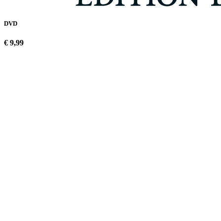
DVD
€ 9,99