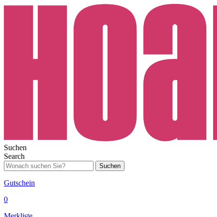
Suchen
Search
Suchen
Gutschein
0
Merkliste