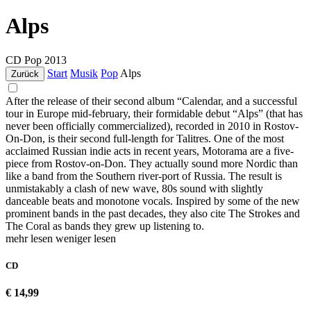
Alps
CD
Pop
2013
Start
Musik
Pop
Alps
Zurück
After the release of their second album “Calendar, and a successful
tour in Europe mid-february, their formidable debut “Alps” (that has
never been officially commercialized), recorded in 2010 in Rostov-
On-Don, is their second full-length for Talitres. One of the most
acclaimed Russian indie acts in recent years, Motorama are a five-
piece from Rostov-on-Don. They actually sound more Nordic than
like a band from the Southern river-port of Russia. The result is
unmistakably a clash of new wave, 80s sound with slightly
danceable beats and monotone vocals. Inspired by some of the new
prominent bands in the past decades, they also cite The Strokes and
The Coral as bands they grew up listening to.
mehr lesen
weniger lesen
CD
€ 14,99