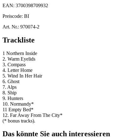
EAN:
3700398709932
Preiscode:
BI
Art. Nr.:
970074-2
Trackliste
1 Northern Inside
2. Warm Eyelids
3. Compass
4. Letter Home
5. Wind In Her Hair
6. Ghost
7. Alps
8. Ship
9. Hunters
10. Normandy*
11 Empty Bed*
12. Far Away From The City*
(* bonus tracks).
Das könnte Sie auch interessieren