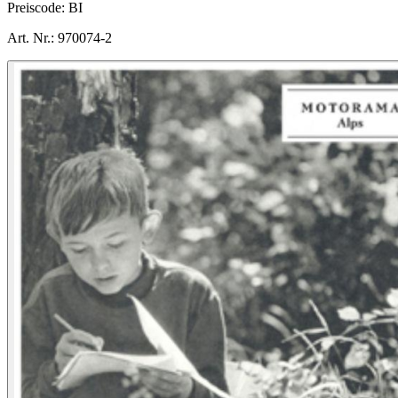
Preiscode:
BI
Art. Nr.:
970074-2