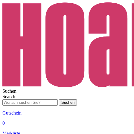
Suchen
Search
Suchen
Gutschein
0
Merkliste