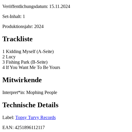
Veröffentlichungsdatum:
15.11.2024
Set-Inhalt:
1
Produktionsjahr:
2024
Trackliste
1 Kidding Myself (A-Seite)
2 Lucy
3 Fishing Park (B-Seite)
4 If You Want Me To Be Yours
Mitwirkende
Interpret*in:
Mophing People
Technische Details
Label:
Topsy Turvy Records
EAN:
4251896112117