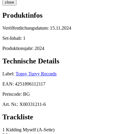
close
Produktinfos
Veröffentlichungsdatum:
15.11.2024
Set-Inhalt:
1
Produktionsjahr:
2024
Technische Details
Label:
Topsy Turvy Records
EAN:
4251896112117
Preiscode:
BG
Art. Nr.:
X00331211-6
Trackliste
1 Kidding Myself (A-Seite)