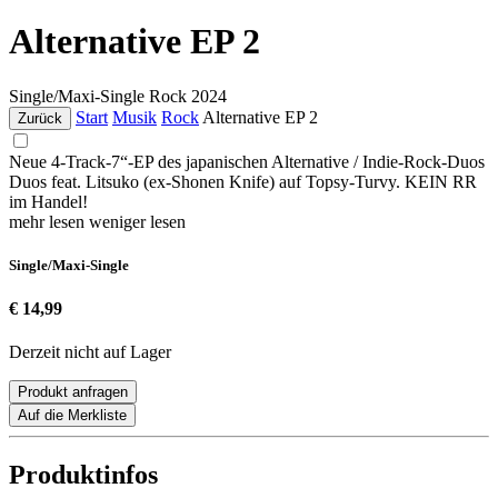
Alternative EP 2
Single/Maxi-Single
Rock
2024
Start
Musik
Rock
Alternative EP 2
Zurück
Neue 4-Track-7“-EP des japanischen Alternative / Indie-Rock-Duos
Duos feat. Litsuko (ex-Shonen Knife) auf Topsy-Turvy. KEIN RR
im Handel!
mehr lesen
weniger lesen
Single/Maxi-Single
€ 14,99
Derzeit nicht auf Lager
Produkt anfragen
Auf die Merkliste
Produktinfos