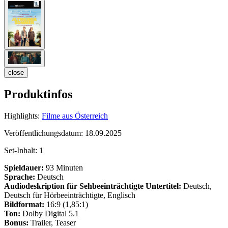
close
Produktinfos
Highlights:
Filme aus Österreich
Veröffentlichungsdatum:
18.09.2025
Set-Inhalt:
1
Spieldauer:
93 Minuten
Sprache:
Deutsch
Audiodeskription für Sehbeeinträchtigte
Untertitel:
Deutsch,
Deutsch für Hörbeeinträchtigte, Englisch
Bildformat:
16:9 (1,85:1)
Ton:
Dolby Digital 5.1
Bonus:
Trailer, Teaser