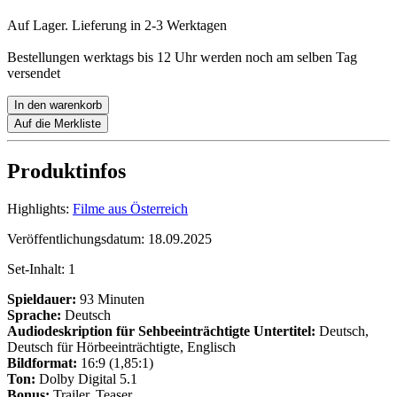
Auf Lager. Lieferung in 2-3 Werktagen
Bestellungen werktags bis 12 Uhr werden noch am selben Tag
versendet
In den warenkorb
Auf die Merkliste
Produktinfos
Highlights:
Filme aus Österreich
Veröffentlichungsdatum:
18.09.2025
Set-Inhalt:
1
Spieldauer:
93 Minuten
Sprache:
Deutsch
Audiodeskription für Sehbeeinträchtigte
Untertitel:
Deutsch,
Deutsch für Hörbeeinträchtigte, Englisch
Bildformat:
16:9 (1,85:1)
Ton:
Dolby Digital 5.1
Bonus:
Trailer, Teaser