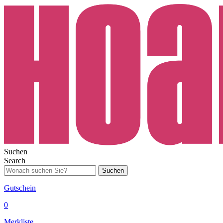
Suchen
Search
Suchen
Gutschein
0
Merkliste