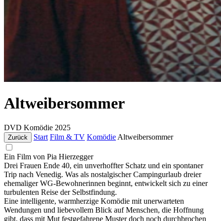
Altweibersommer
DVD
Komödie
2025
Start
Film & TV
Komödie
Altweibersommer
Zurück
Ein Film von Pia Hierzegger
Drei Frauen Ende 40, ein unverhoffter Schatz und ein spontaner
Trip nach Venedig. Was als nostalgischer Campingurlaub dreier
ehemaliger WG-Bewohnerinnen beginnt, entwickelt sich zu einer
turbulenten Reise der Selbstfindung.
Eine intelligente, warmherzige Komödie mit unerwarteten
Wendungen und liebevollem Blick auf Menschen, die Hoffnung
gibt, dass mit Mut festgefahrene Muster doch noch durchbrochen