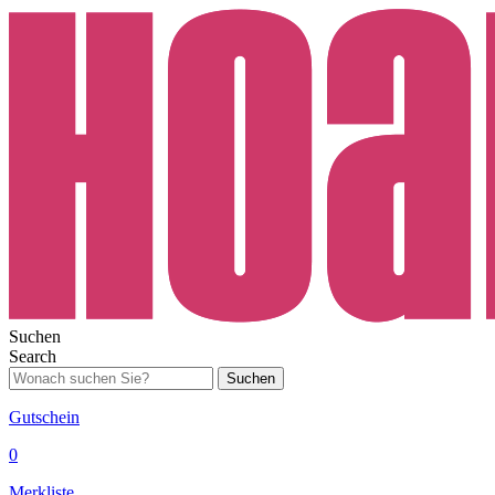
Suchen
Search
Suchen
Gutschein
0
Merkliste