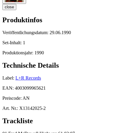
close
Produktinfos
Veröffentlichungsdatum:
29.06.1990
Set-Inhalt:
1
Produktionsjahr:
1990
Technische Details
Label:
L+R Records
EAN:
4003099965621
Preiscode:
AN
Art. Nr.:
X13142025-2
Trackliste