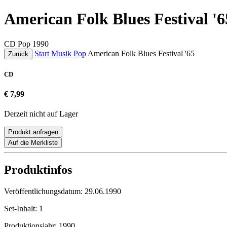
American Folk Blues Festival '6
CD
Pop
1990
Start
Musik
Pop
American Folk Blues Festival '65
Zurück
CD
€ 7,99
Derzeit nicht auf Lager
Produkt anfragen
Auf die Merkliste
Produktinfos
Veröffentlichungsdatum:
29.06.1990
Set-Inhalt:
1
Produktionsjahr:
1990