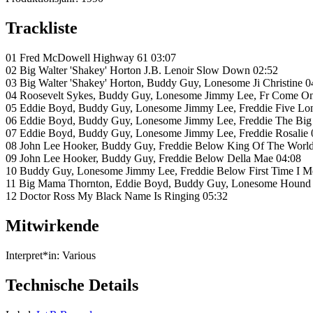
Trackliste
01 Fred McDowell Highway 61 03:07
02 Big Walter 'Shakey' Horton J.B. Lenoir Slow Down 02:52
03 Big Walter 'Shakey' Horton, Buddy Guy, Lonesome Ji Christine 0
04 Roosevelt Sykes, Buddy Guy, Lonesome Jimmy Lee, Fr Come O
05 Eddie Boyd, Buddy Guy, Lonesome Jimmy Lee, Freddie Five Lon
06 Eddie Boyd, Buddy Guy, Lonesome Jimmy Lee, Freddie The Big 
07 Eddie Boyd, Buddy Guy, Lonesome Jimmy Lee, Freddie Rosalie 
08 John Lee Hooker, Buddy Guy, Freddie Below King Of The World
09 John Lee Hooker, Buddy Guy, Freddie Below Della Mae 04:08
10 Buddy Guy, Lonesome Jimmy Lee, Freddie Below First Time I M
11 Big Mama Thornton, Eddie Boyd, Buddy Guy, Lonesome Hound
12 Doctor Ross My Black Name Is Ringing 05:32
Mitwirkende
Interpret*in:
Various
Technische Details