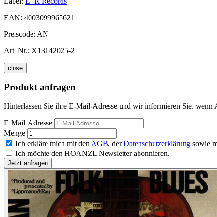
Label:
L+R Records
EAN:
4003099965621
Preiscode:
AN
Art. Nr.:
X13142025-2
close
Produkt anfragen
Hinterlassen Sie ihre E-Mail-Adresse und wir informieren Sie, wenn A
E-Mail-Adresse
Menge
Ich erkläre mich mit den
AGB
, der
Datenschutzerklärung
sowie m
Ich möchte den HOANZL Newsletter abonnieren.