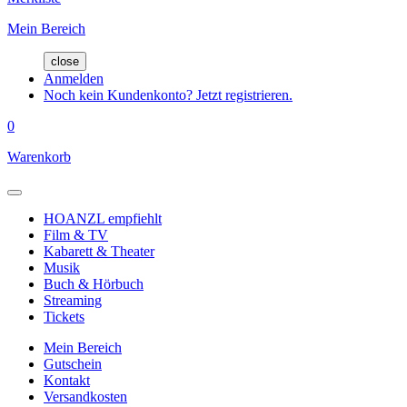
Mein Bereich
close
Anmelden
Noch kein Kundenkonto? Jetzt registrieren.
0
Warenkorb
HOANZL empfiehlt
Film & TV
Kabarett & Theater
Musik
Buch & Hörbuch
Streaming
Tickets
Mein Bereich
Gutschein
Kontakt
Versandkosten