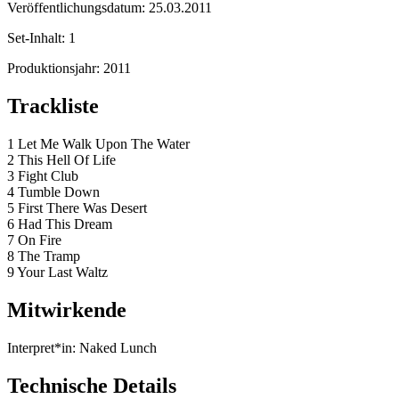
Veröffentlichungsdatum:
25.03.2011
Set-Inhalt:
1
Produktionsjahr:
2011
Trackliste
1 Let Me Walk Upon The Water
2 This Hell Of Life
3 Fight Club
4 Tumble Down
5 First There Was Desert
6 Had This Dream
7 On Fire
8 The Tramp
9 Your Last Waltz
Mitwirkende
Interpret*in:
Naked Lunch
Technische Details