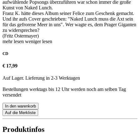
aufwühlende Popsongs überzuführen war schon immer die große
Kunst von Naked Lunch.
Franz K. hätte dieses Album seiner Felice zum Geschenk gemacht.
Und ihr aufs Cover geschrieben: "Naked Lunch muss die Axt sein
für das gefrorene Meer in uns". Wer wagte es, dem Prager Giganten
zu widersprechen?
(Fritz Ostermayer)
mehr lesen
weniger lesen
CD
€ 17,99
Auf Lager. Lieferung in 2-3 Werktagen
Bestellungen werktags bis 12 Uhr werden noch am selben Tag
versendet
In den warenkorb
Auf die Merkliste
Produktinfos