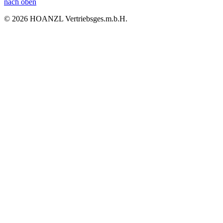
nach oben
© 2026 HOANZL Vertriebsges.m.b.H.