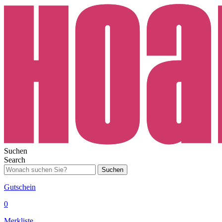
Suchen
Search
Suchen
Gutschein
0
Merkliste