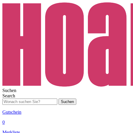
Suchen
Search
Suchen
Gutschein
0
Merkliste