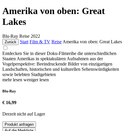
Amerika von oben: Great
Lakes
Blu-Ray
Reise
2022
Start
Film & TV
Reise
Amerika von oben: Great Lakes
Zurück
Entdecken Sie in dieser Doku-Filmreihe die unterschiedlichen
Staaten Amerikas in spektakulären Aufnahmen aus der
Vogelperspektive: Beeindruckende Bilder von einzigartigen
Landschaften, historischen und kulturellen Sehenswürdigkeiten
sowie belebten Stadtgebieten
mehr lesen
weniger lesen
Blu-Ray
€ 16,99
Derzeit nicht auf Lager
Produkt anfragen
Auf die Merkliste