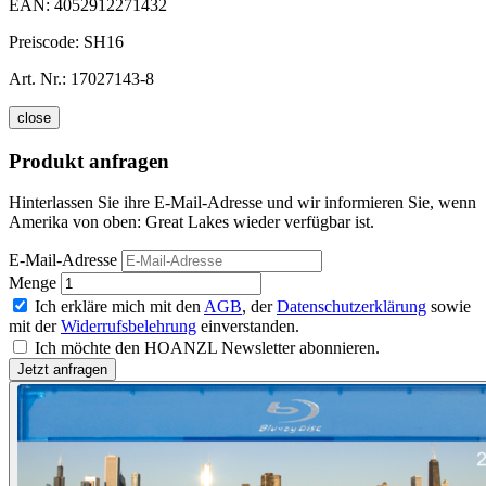
EAN:
4052912271432
Preiscode:
SH16
Art. Nr.:
17027143-8
close
Produkt anfragen
Hinterlassen Sie ihre E-Mail-Adresse und wir informieren Sie, wenn
Amerika von oben: Great Lakes wieder verfügbar ist.
E-Mail-Adresse
Menge
Ich erkläre mich mit den
AGB
, der
Datenschutzerklärung
sowie
mit der
Widerrufsbelehrung
einverstanden.
Ich möchte den HOANZL Newsletter abonnieren.