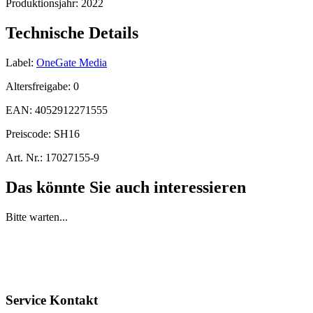
Produktionsjahr:
2022
Technische Details
Label:
OneGate Media
Altersfreigabe:
0
EAN:
4052912271555
Preiscode:
SH16
Art. Nr.:
17027155-9
Das könnte Sie auch interessieren
Bitte warten...
Service Kontakt