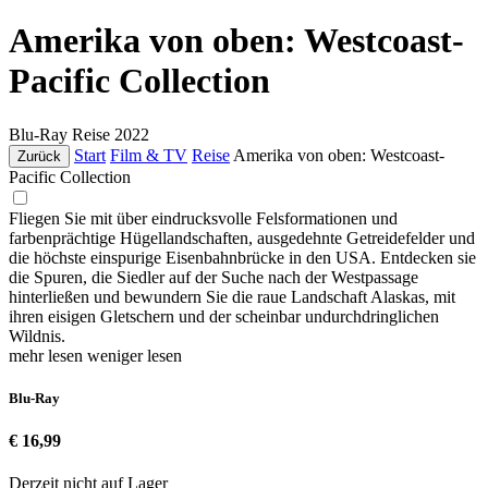
Amerika von oben: Westcoast-
Pacific Collection
Blu-Ray
Reise
2022
Start
Film & TV
Reise
Amerika von oben: Westcoast-
Zurück
Pacific Collection
Fliegen Sie mit über eindrucksvolle Felsformationen und
farbenprächtige Hügellandschaften, ausgedehnte Getreidefelder und
die höchste einspurige Eisenbahnbrücke in den USA. Entdecken sie
die Spuren, die Siedler auf der Suche nach der Westpassage
hinterließen und bewundern Sie die raue Landschaft Alaskas, mit
ihren eisigen Gletschern und der scheinbar undurchdringlichen
Wildnis.
mehr lesen
weniger lesen
Blu-Ray
€ 16,99
Derzeit nicht auf Lager