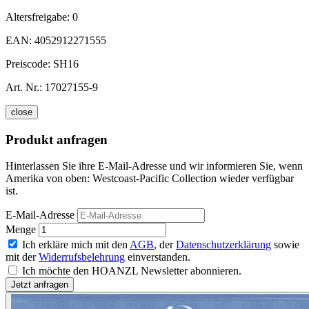
Altersfreigabe:
0
EAN:
4052912271555
Preiscode:
SH16
Art. Nr.:
17027155-9
close
Produkt anfragen
Hinterlassen Sie ihre E-Mail-Adresse und wir informieren Sie, wenn
Amerika von oben: Westcoast-Pacific Collection wieder verfügbar
ist.
E-Mail-Adresse
Menge
Ich erkläre mich mit den
AGB
, der
Datenschutzerklärung
sowie
mit der
Widerrufsbelehrung
einverstanden.
Ich möchte den HOANZL Newsletter abonnieren.