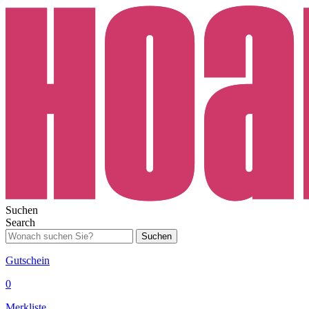
Suchen
Search
Suchen
Gutschein
0
Merkliste