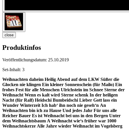
close
Produktinfos
Veröffentlichungsdatum:
25.10.2019
Set-Inhalt:
3
Weihnachten daheim
Heilig Abend auf dem LKW
Süßer die
Glocken nie klingen
Ein kleiner Sonnenschein (für Mailo)
Ein
frohes Fest für alle Menschen
Ulrichstein im Schnee
Sterne der
Weihnacht
Wenn es kalt wird
Sterne schenk
In der heiligen
Nacht (für Ralf)
Heidschi Bumbeidschi
Lieber Gott lass ein
Wunder
Winterzeit
Ich hab‘ ihn noch nie geseh‘n
An
Weihnachten bin ich zu Hause
Und jedes Jahr
Für uns alle
Reicher Bauer
Es ist Weihnacht bei uns in den Bergen
Unter
dem Weihnachtsbaum
A Weihnacht wie‘s früher war
1000
Weihnachtskerze
Alle Jahre wieder
Weihnacht im Vogelsberg