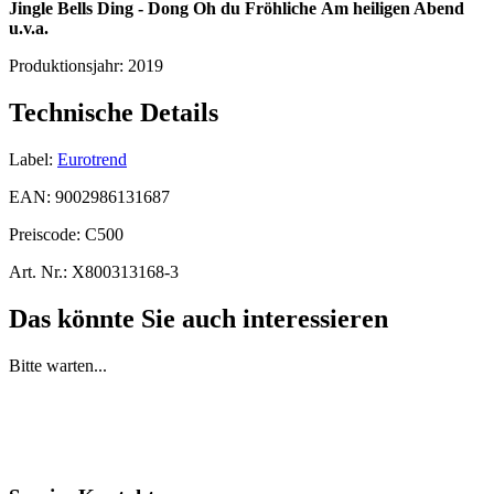
Jingle Bells
Ding - Dong
Oh du Fröhliche
Am heiligen Abend
u.v.a.
Produktionsjahr:
2019
Technische Details
Label:
Eurotrend
EAN:
9002986131687
Preiscode:
C500
Art. Nr.:
X800313168-3
Das könnte Sie auch interessieren
Bitte warten...