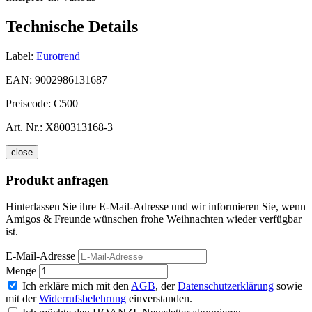
Technische Details
Label:
Eurotrend
EAN:
9002986131687
Preiscode:
C500
Art. Nr.:
X800313168-3
close
Produkt anfragen
Hinterlassen Sie ihre E-Mail-Adresse und wir informieren Sie, wenn
Amigos & Freunde wünschen frohe Weihnachten wieder verfügbar
ist.
E-Mail-Adresse
Menge
Ich erkläre mich mit den
AGB
, der
Datenschutzerklärung
sowie
mit der
Widerrufsbelehrung
einverstanden.