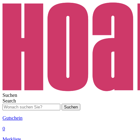
Suchen
Search
Suchen
Gutschein
0
Merkliste