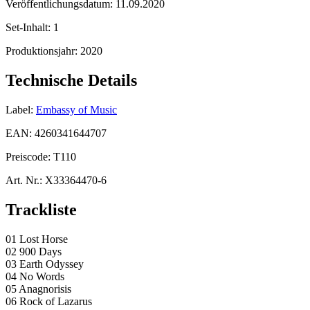
Veröffentlichungsdatum:
11.09.2020
Set-Inhalt:
1
Produktionsjahr:
2020
Technische Details
Label:
Embassy of Music
EAN:
4260341644707
Preiscode:
T110
Art. Nr.:
X33364470-6
Trackliste
01 Lost Horse
02 900 Days
03 Earth Odyssey
04 No Words
05 Anagnorisis
06 Rock of Lazarus