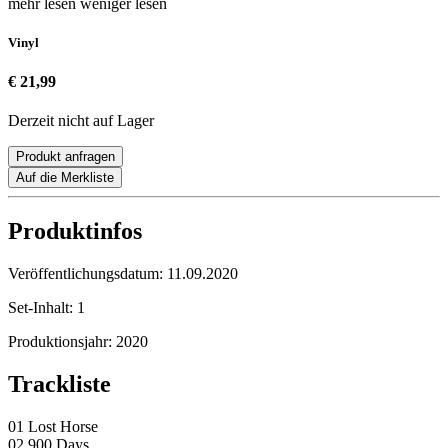
mehr lesen
weniger lesen
Vinyl
€ 21,99
Derzeit nicht auf Lager
Produkt anfragen
Auf die Merkliste
Produktinfos
Veröffentlichungsdatum:
11.09.2020
Set-Inhalt:
1
Produktionsjahr:
2020
Trackliste
01 Lost Horse
02 900 Days