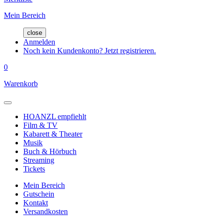
Mein Bereich
close
Anmelden
Noch kein Kundenkonto? Jetzt registrieren.
0
Warenkorb
HOANZL empfiehlt
Film & TV
Kabarett & Theater
Musik
Buch & Hörbuch
Streaming
Tickets
Mein Bereich
Gutschein
Kontakt
Versandkosten