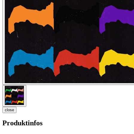
close
Produktinfos