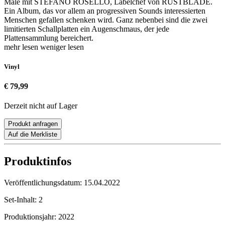
Male mit STEFANO ROSELLO, Labelchef von RUSTBLADE.
Ein Album, das vor allem an progressiven Sounds interessierten
Menschen gefallen schenken wird. Ganz nebenbei sind die zwei
limitierten Schallplatten ein Augenschmaus, der jede
Plattensammlung bereichert.
mehr lesen
weniger lesen
Vinyl
€ 79,99
Derzeit nicht auf Lager
Produkt anfragen
Auf die Merkliste
Produktinfos
Veröffentlichungsdatum:
15.04.2022
Set-Inhalt:
2
Produktionsjahr:
2022