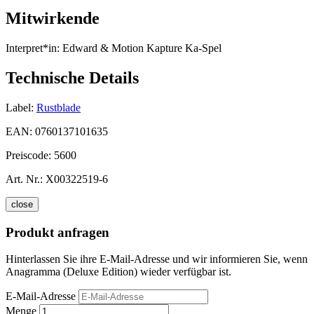
Mitwirkende
Interpret*in:
Edward & Motion Kapture Ka-Spel
Technische Details
Label:
Rustblade
EAN:
0760137101635
Preiscode:
5600
Art. Nr.:
X00322519-6
close
Produkt anfragen
Hinterlassen Sie ihre E-Mail-Adresse und wir informieren Sie, wenn
Anagramma (Deluxe Edition) wieder verfügbar ist.
E-Mail-Adresse
Menge