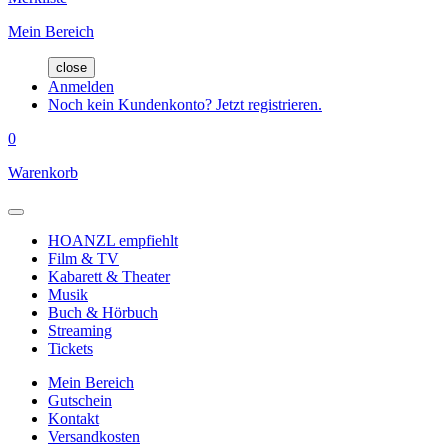
Mein Bereich
close
Anmelden
Noch kein Kundenkonto? Jetzt registrieren.
0
Warenkorb
HOANZL empfiehlt
Film & TV
Kabarett & Theater
Musik
Buch & Hörbuch
Streaming
Tickets
Mein Bereich
Gutschein
Kontakt
Versandkosten