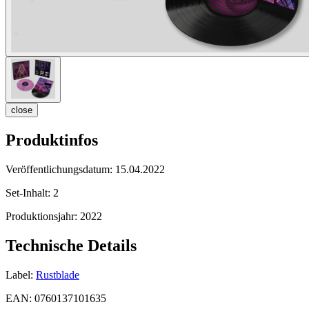
close
Produktinfos
Veröffentlichungsdatum:
15.04.2022
Set-Inhalt:
2
Produktionsjahr:
2022
Technische Details
Label:
Rustblade
EAN:
0760137101635