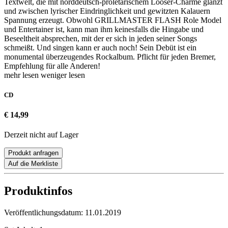
Textwelt, die mit norddeutsch-proletarischem Looser-Charme glänzt
und zwischen lyrischer Eindringlichkeit und gewitzten Kalauern
Spannung erzeugt. Obwohl GRILLMASTER FLASH Role Model
und Entertainer ist, kann man ihm keinesfalls die Hingabe und
Beseeltheit absprechen, mit der er sich in jeden seiner Songs
schmeißt. Und singen kann er auch noch! Sein Debüt ist ein
monumental überzeugendes Rockalbum. Pflicht für jeden Bremer,
Empfehlung für alle Anderen!
mehr lesen
weniger lesen
CD
€ 14,99
Derzeit nicht auf Lager
Produkt anfragen
Auf die Merkliste
Produktinfos
Veröffentlichungsdatum:
11.01.2019