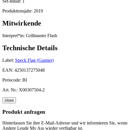
Set-Inhalt:
1
Produktionsjahr:
2019
Mitwirkende
Interpret*in:
Grillmaster Flash
Technische Details
Label:
Speck Flag (Gunner)
EAN:
4250137275048
Preiscode:
BI
Art. Nr.:
X00307504-2
close
Produkt anfragen
Hinterlassen Sie ihre E-Mail-Adresse und wir informieren Sie, wenn
Andere Leude My Ass wieder verfügbar ist.