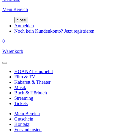
Mein Bereich
close
Anmelden
Noch kein Kundenkonto? Jetzt registrieren.
0
Warenkorb
HOANZL empfiehlt
Film & TV
Kabarett & Theater
Musik
Buch & Hörbuch
Streaming
Tickets
Mein Bereich
Gutschein
Kontakt
Versandkosten