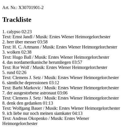
Art. Nr.:
X30701901-2
Trackliste
1. calypso 02:23
Text: Ernst Jandl / Musik: Erstes Wiener Heimorgelorchester
2. herr über messer 03:58
Text: H. C. Artmann / Musik: Erstes Wiener Heimorgelorchester
3. wolken 02:38
Text: Hugo Ball / Musik: Erstes Wiener Heimorgelorchester
4. das nordamerikanische herumliegen 03:57
Text: Ror Wolf / Musik: Erstes Wiener Heimorgelorchester
5. rund 02:26
Text: Clemens J. Setz / Musik: Erstes Wiener Heimorgelorchester
6. sämtliche depressionen 03:12
Text: Barbi Markovic / Musik: Erstes Wiener Heimorgelorchester
7. der ausgestorbene astronaut 03:06
Text: Clemens J. Setz / Musik: Erstes Wiener Heimorgelorchester
8. denk den gedanken 01:13
Text: Wolfgang Bauer / Musik: Erstes Wiener Heimorgelorchester
9. ich liebe nur noch meinen siamkater 04:13
Text: Andreas Okopenko / Musik: Erstes Wiener
Heimorgelorchester