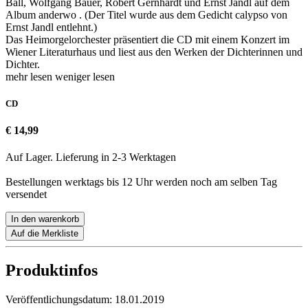
Ball, Wolfgang Bauer, Robert Gernhardt und Ernst Jandl auf dem
Album anderwo . (Der Titel wurde aus dem Gedicht calypso von
Ernst Jandl entlehnt.)
Das Heimorgelorchester präsentiert die CD mit einem Konzert im
Wiener Literaturhaus und liest aus den Werken der Dichterinnen und
Dichter.
mehr lesen
weniger lesen
CD
€ 14,99
Auf Lager. Lieferung in 2-3 Werktagen
Bestellungen werktags bis 12 Uhr werden noch am selben Tag
versendet
In den warenkorb
Auf die Merkliste
Produktinfos
Veröffentlichungsdatum:
18.01.2019