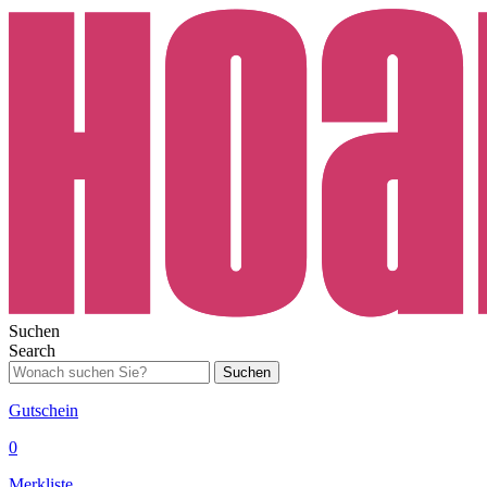
Suchen
Search
Suchen
Gutschein
0
Merkliste