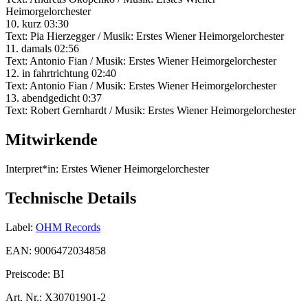
Heimorgelorchester
10. kurz 03:30
Text: Pia Hierzegger / Musik: Erstes Wiener Heimorgelorchester
11. damals 02:56
Text: Antonio Fian / Musik: Erstes Wiener Heimorgelorchester
12. in fahrtrichtung 02:40
Text: Antonio Fian / Musik: Erstes Wiener Heimorgelorchester
13. abendgedicht 0:37
Text: Robert Gernhardt / Musik: Erstes Wiener Heimorgelorchester
Mitwirkende
Interpret*in:
Erstes Wiener Heimorgelorchester
Technische Details
Label:
OHM Records
EAN:
9006472034858
Preiscode:
BI
Art. Nr.:
X30701901-2