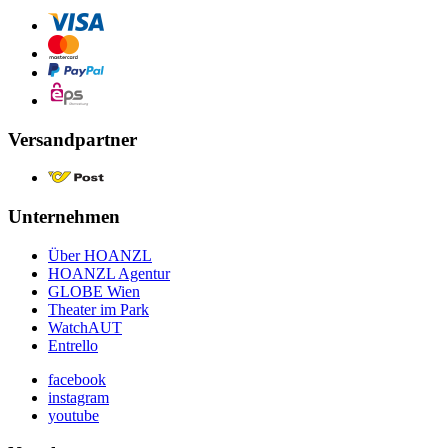
Versandpartner
Unternehmen
Über HOANZL
HOANZL Agentur
GLOBE Wien
Theater im Park
WatchAUT
Entrello
facebook
instagram
youtube