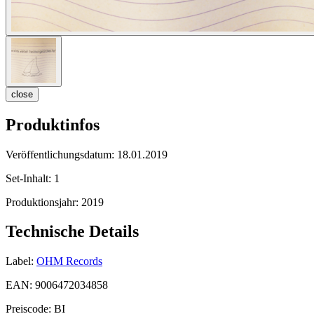
close
Produktinfos
Veröffentlichungsdatum:
18.01.2019
Set-Inhalt:
1
Produktionsjahr:
2019
Technische Details
Label:
OHM Records
EAN:
9006472034858
Preiscode:
BI