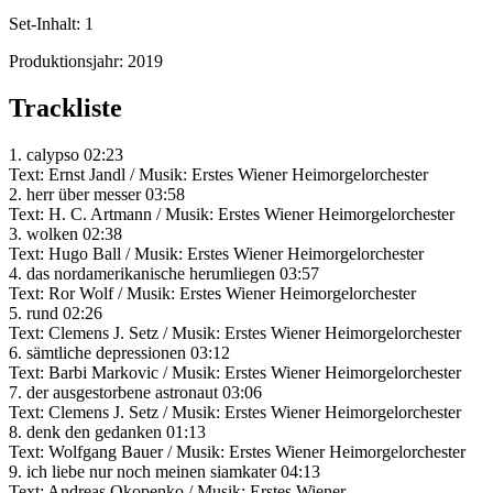
Set-Inhalt:
1
Produktionsjahr:
2019
Trackliste
1. calypso 02:23
Text: Ernst Jandl / Musik: Erstes Wiener Heimorgelorchester
2. herr über messer 03:58
Text: H. C. Artmann / Musik: Erstes Wiener Heimorgelorchester
3. wolken 02:38
Text: Hugo Ball / Musik: Erstes Wiener Heimorgelorchester
4. das nordamerikanische herumliegen 03:57
Text: Ror Wolf / Musik: Erstes Wiener Heimorgelorchester
5. rund 02:26
Text: Clemens J. Setz / Musik: Erstes Wiener Heimorgelorchester
6. sämtliche depressionen 03:12
Text: Barbi Markovic / Musik: Erstes Wiener Heimorgelorchester
7. der ausgestorbene astronaut 03:06
Text: Clemens J. Setz / Musik: Erstes Wiener Heimorgelorchester
8. denk den gedanken 01:13
Text: Wolfgang Bauer / Musik: Erstes Wiener Heimorgelorchester
9. ich liebe nur noch meinen siamkater 04:13
Text: Andreas Okopenko / Musik: Erstes Wiener