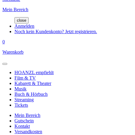
Mein Bereich
close
Anmelden
Noch kein Kundenkonto? Jetzt registrieren.
0
Warenkorb
HOANZL empfiehlt
Film & TV
Kabarett & Theater
Musik
Buch & Hörbuch
Streaming
Tickets
Mein Bereich
Gutschein
Kontakt
Versandkosten