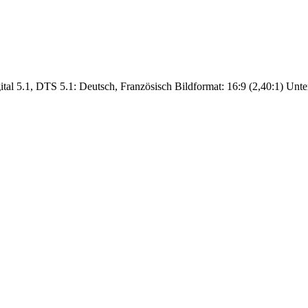
tal 5.1, DTS 5.1: Deutsch, Französisch Bildformat: 16:9 (2,40:1) Untert