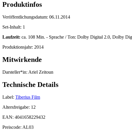
Produktinfos
Veröffentlichungsdatum:
06.11.2014
Set-Inhalt:
1
Laufzeit:
ca. 108 Min. - Sprache / Ton: Dolby Digital 2.0, Dolby Digi
Produktionsjahr:
2014
Mitwirkende
Darsteller*in:
Ariel Zeitoun
Technische Details
Label:
Tiberius Film
Altersfreigabe:
12
EAN:
4041658229432
Preiscode:
AL03