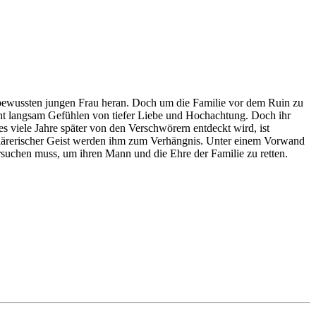
stbewussten jungen Frau heran. Doch um die Familie vor dem Ruin zu
ht langsam Gefühlen von tiefer Liebe und Hochachtung. Doch ihr
viele Jahre später von den Verschwörern entdeckt wird, ist
fklärerischer Geist werden ihm zum Verhängnis. Unter einem Vorwand
ersuchen muss, um ihren Mann und die Ehre der Familie zu retten.