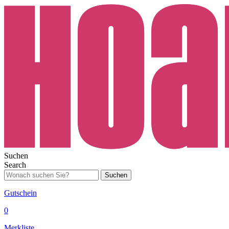
Suchen
Search
Suchen
Gutschein
0
Merkliste