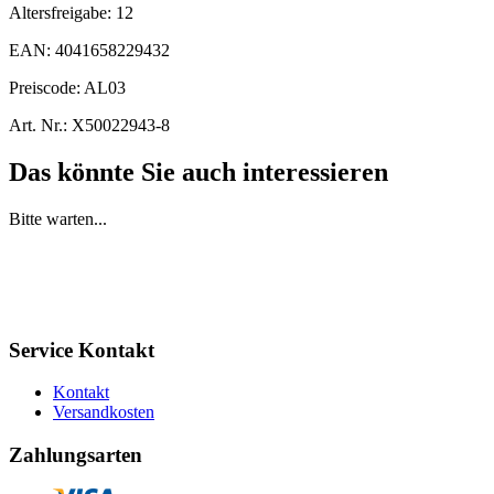
Altersfreigabe:
12
EAN:
4041658229432
Preiscode:
AL03
Art. Nr.:
X50022943-8
Das könnte Sie auch interessieren
Bitte warten...
Service Kontakt
Kontakt
Versandkosten
Zahlungsarten