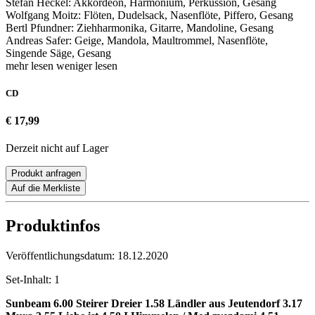
Stefan Heckel: Akkordeon, Harmonium, Perkussion, Gesang
Wolfgang Moitz: Flöten, Dudelsack, Nasenflöte, Piffero, Gesang
Bertl Pfundner: Ziehharmonika, Gitarre, Mandoline, Gesang
Andreas Safer: Geige, Mandola, Maultrommel, Nasenflöte,
Singende Säge, Gesang
mehr lesen
weniger lesen
CD
€ 17,99
Derzeit nicht auf Lager
Produkt anfragen
Auf die Merkliste
Produktinfos
Veröffentlichungsdatum:
18.12.2020
Set-Inhalt:
1
Sunbeam 6.00
Steirer Dreier 1.58
Ländler aus Jeutendorf 3.17