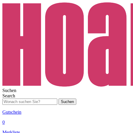
Suchen
Search
Suchen
Gutschein
0
Merkliste