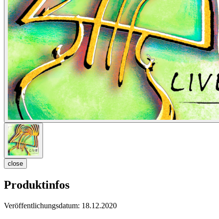
close
Produktinfos
Veröffentlichungsdatum:
18.12.2020