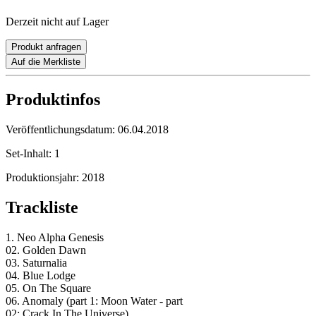
Derzeit nicht auf Lager
Produkt anfragen
Auf die Merkliste
Produktinfos
Veröffentlichungsdatum:
06.04.2018
Set-Inhalt:
1
Produktionsjahr:
2018
Trackliste
1. Neo Alpha Genesis
02. Golden Dawn
03. Saturnalia
04. Blue Lodge
05. On The Square
06. Anomaly (part 1: Moon Water - part
02: Crack In The Universe)