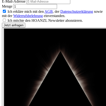
E-Mail-Adresse
Menge
Ich erkläre mich mit den
AGB
, der
Datenschutzerklärung
sowie
mit der
Widerrufsbelehrung
einverstanden.
Ich möchte den HOANZL Newsletter abonnieren.