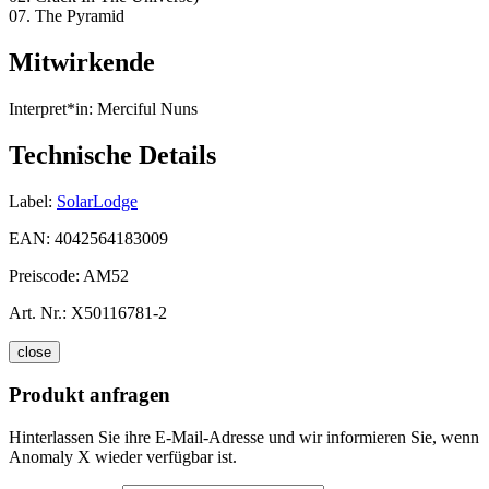
07. The Pyramid
Mitwirkende
Interpret*in:
Merciful Nuns
Technische Details
Label:
SolarLodge
EAN:
4042564183009
Preiscode:
AM52
Art. Nr.:
X50116781-2
close
Produkt anfragen
Hinterlassen Sie ihre E-Mail-Adresse und wir informieren Sie, wenn
Anomaly X wieder verfügbar ist.