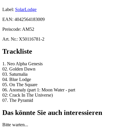
Label:
SolarLodge
EAN:
4042564183009
Preiscode:
AM52
Art. Nr.:
X50116781-2
Trackliste
1. Neo Alpha Genesis
02. Golden Dawn
03. Saturnalia
04. Blue Lodge
05. On The Square
06. Anomaly (part 1: Moon Water - part
02: Crack In The Universe)
07. The Pyramid
Das könnte Sie auch interessieren
Bitte warten...