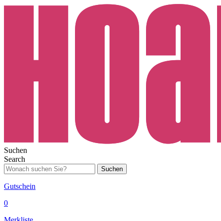
Suchen
Search
Suchen
Gutschein
0
Merkliste