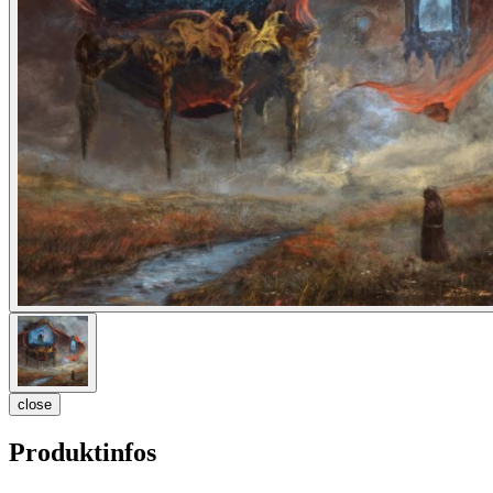
close
Produktinfos