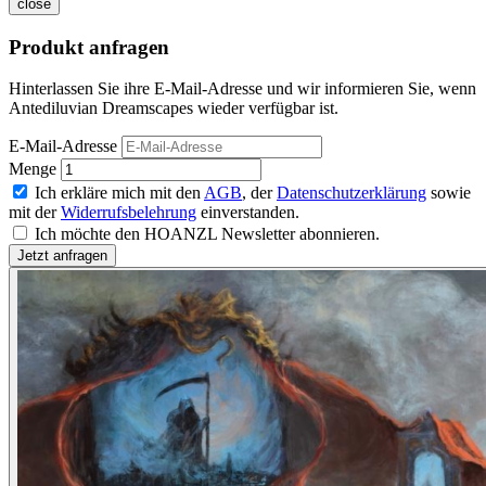
close
Produkt anfragen
Hinterlassen Sie ihre E-Mail-Adresse und wir informieren Sie, wenn
Antediluvian Dreamscapes wieder verfügbar ist.
E-Mail-Adresse
Menge
Ich erkläre mich mit den
AGB
, der
Datenschutzerklärung
sowie
mit der
Widerrufsbelehrung
einverstanden.
Ich möchte den HOANZL Newsletter abonnieren.