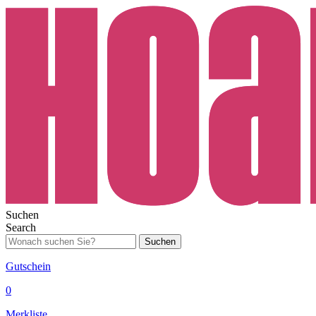
Suchen
Search
Suchen
Gutschein
0
Merkliste