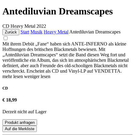
Antediluvian Dreamscapes
CD
Heavy Metal
2022
Start
Musik
Heavy Metal
Antediluvian Dreamscapes
Zurück
Mit ihrem Debüt „Fane“ haben sich ANTE-INFERNO als kleine
Hoffnungen des britischen Blackmetals bewiesen. Mit
„Antediluvian Dreamscapes“ setzt die Band diesen Weg fort und
veröffentliche ein Album, das sich im atmosphärischen Blackmetal
definiert, aber auch Freunde des old-schooligen Blackmetals nicht
verschreckt. Erscheint als CD und Vinyl-LP auf VENDETTA.
mehr lesen
weniger lesen
CD
€ 18,99
Derzeit nicht auf Lager
Produkt anfragen
Auf die Merkliste