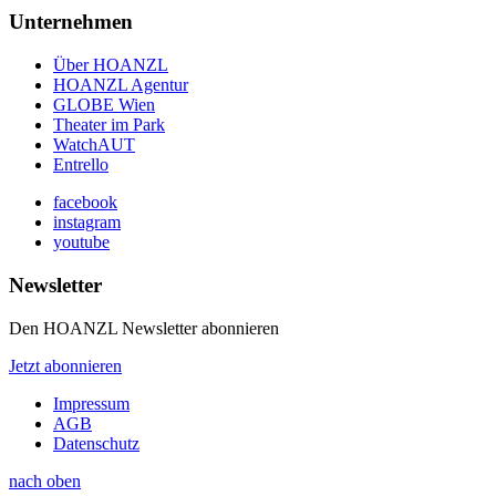
Unternehmen
Über HOANZL
HOANZL Agentur
GLOBE Wien
Theater im Park
WatchAUT
Entrello
facebook
instagram
youtube
Newsletter
Den HOANZL Newsletter abonnieren
Jetzt abonnieren
Impressum
AGB
Datenschutz
nach oben