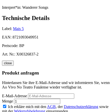
Interpret*in:
Wanderer Songs
Technische Details
Label:
Mais 5
EAN:
8721093049951
Preiscode:
BP
Art. Nr.:
X00326837-2
close
Produkt anfragen
Hinterlassen Sie ihre E-Mail-Adresse und wir informieren Sie, wenn
Ao Vivo No Teatro Faialense wieder verfügbar ist.
E-Mail-Adresse
Menge
Ich erkläre mich mit den
AGB
, der
Datenschutzerklärung
sowie
mit der
Widerrufsbelehrung
einverstanden.