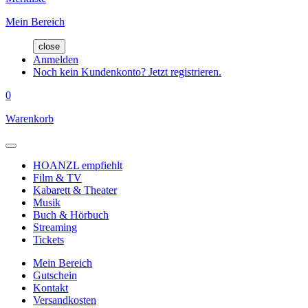
Mein Bereich
close
Anmelden
Noch kein Kundenkonto? Jetzt registrieren.
0
Warenkorb
HOANZL empfiehlt
Film & TV
Kabarett & Theater
Musik
Buch & Hörbuch
Streaming
Tickets
Mein Bereich
Gutschein
Kontakt
Versandkosten