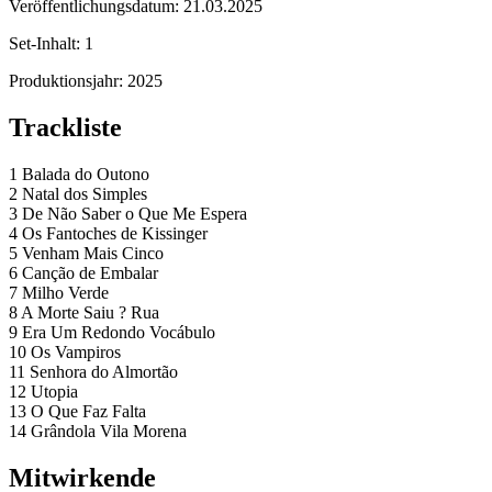
Veröffentlichungsdatum:
21.03.2025
Set-Inhalt:
1
Produktionsjahr:
2025
Trackliste
1 Balada do Outono
2 Natal dos Simples
3 De Não Saber o Que Me Espera
4 Os Fantoches de Kissinger
5 Venham Mais Cinco
6 Canção de Embalar
7 Milho Verde
8 A Morte Saiu ? Rua
9 Era Um Redondo Vocábulo
10 Os Vampiros
11 Senhora do Almortão
12 Utopia
13 O Que Faz Falta
14 Grândola Vila Morena
Mitwirkende