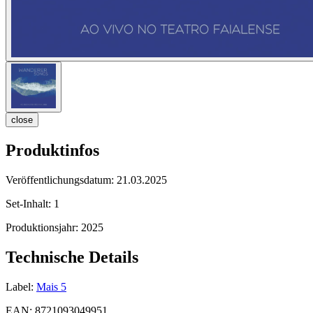
close
Produktinfos
Veröffentlichungsdatum:
21.03.2025
Set-Inhalt:
1
Produktionsjahr:
2025
Technische Details
Label:
Mais 5
EAN:
8721093049951