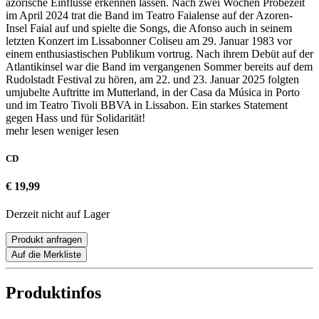
azorische Einflüsse erkennen lassen. Nach zwei Wochen Probezeit
im April 2024 trat die Band im Teatro Faialense auf der Azoren-
Insel Faial auf und spielte die Songs, die Afonso auch in seinem
letzten Konzert im Lissabonner Coliseu am 29. Januar 1983 vor
einem enthusiastischen Publikum vortrug. Nach ihrem Debüt auf der
Atlantikinsel war die Band im vergangenen Sommer bereits auf dem
Rudolstadt Festival zu hören, am 22. und 23. Januar 2025 folgten
umjubelte Auftritte im Mutterland, in der Casa da Música in Porto
und im Teatro Tivoli BBVA in Lissabon. Ein starkes Statement
gegen Hass und für Solidarität!
mehr lesen
weniger lesen
CD
€ 19,99
Derzeit nicht auf Lager
Produkt anfragen
Auf die Merkliste
Produktinfos