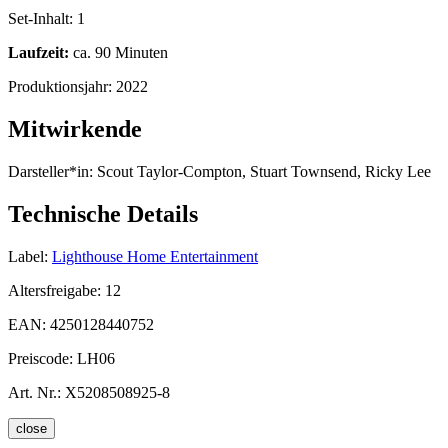
Set-Inhalt:
1
Laufzeit:
ca. 90 Minuten
Produktionsjahr:
2022
Mitwirkende
Darsteller*in:
Scout Taylor-Compton, Stuart Townsend, Ricky Lee
Technische Details
Label:
Lighthouse Home Entertainment
Altersfreigabe:
12
EAN:
4250128440752
Preiscode:
LH06
Art. Nr.:
X5208508925-8
close