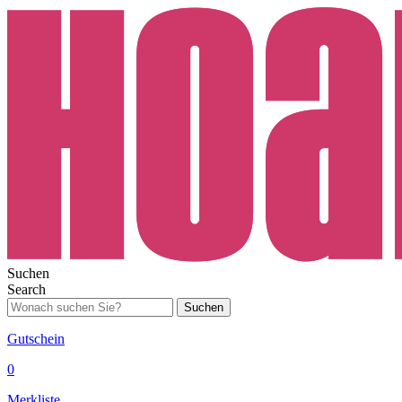
Suchen
Search
Suchen
Gutschein
0
Merkliste