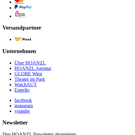
Versandpartner
Unternehmen
Über HOANZL
HOANZL Agentur
GLOBE Wien
Theater im Park
WatchAUT
Entrello
facebook
instagram
youtube
Newsletter
Den HOANZL Newsletter abonnieren