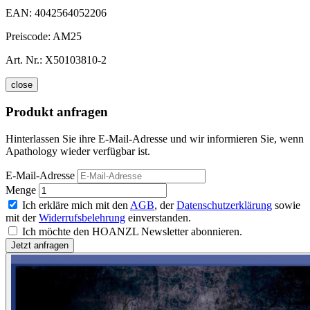
EAN:
4042564052206
Preiscode:
AM25
Art. Nr.:
X50103810-2
close
Produkt anfragen
Hinterlassen Sie ihre E-Mail-Adresse und wir informieren Sie, wenn
Apathology wieder verfügbar ist.
E-Mail-Adresse
Menge
Ich erkläre mich mit den
AGB
, der
Datenschutzerklärung
sowie
mit der
Widerrufsbelehrung
einverstanden.
Ich möchte den HOANZL Newsletter abonnieren.