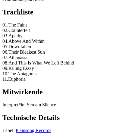
Trackliste
01.The Faint
02.Counterfeit
03.Apathy
04.Above And Within
05.Downfallen
06.Their Bleakest Sun
07.Athanasia
08.And This Is What We Left Behind
09.Killing Essay
10.The Antagonist
11.Euphoria
Mitwirkende
Interpret*in:
Scream Silence
Technische Details
Label:
Plainsong Records