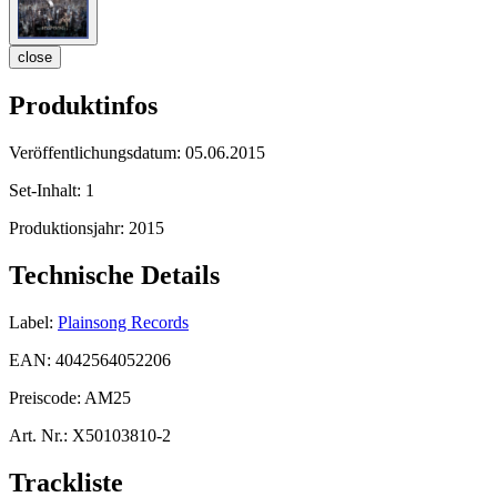
close
Produktinfos
Veröffentlichungsdatum:
05.06.2015
Set-Inhalt:
1
Produktionsjahr:
2015
Technische Details
Label:
Plainsong Records
EAN:
4042564052206
Preiscode:
AM25
Art. Nr.:
X50103810-2
Trackliste