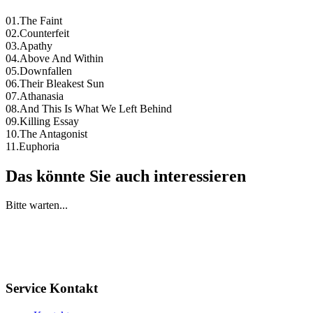
01.The Faint
02.Counterfeit
03.Apathy
04.Above And Within
05.Downfallen
06.Their Bleakest Sun
07.Athanasia
08.And This Is What We Left Behind
09.Killing Essay
10.The Antagonist
11.Euphoria
Das könnte Sie auch interessieren
Bitte warten...
Service Kontakt