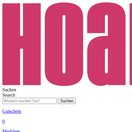
Suchen
Search
Suchen
Gutschein
0
Merkliste