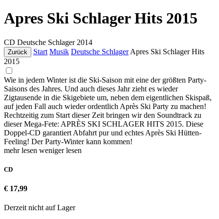
Apres Ski Schlager Hits 2015
CD
Deutsche Schlager
2014
Start
Musik
Deutsche Schlager
Apres Ski Schlager Hits
Zurück
2015
Wie in jedem Winter ist die Ski-Saison mit eine der größten Party-
Saisons des Jahres. Und auch dieses Jahr zieht es wieder
Zigtausende in die Skigebiete um, neben dem eigentlichen Skispaß,
auf jeden Fall auch wieder ordentlich Après Ski Party zu machen!
Rechtzeitig zum Start dieser Zeit bringen wir den Soundtrack zu
dieser Mega-Fete: APRÈS SKI SCHLAGER HITS 2015. Diese
Doppel-CD garantiert Abfahrt pur und echtes Après Ski Hütten-
Feeling! Der Party-Winter kann kommen!
mehr lesen
weniger lesen
CD
€ 17,99
Derzeit nicht auf Lager