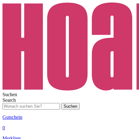
Suchen
Search
Suchen
Gutschein
0
Merkliste