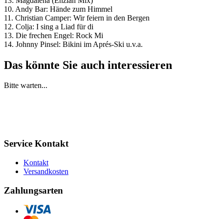
13: Magdalena (Enzian Mix)
10. Andy Bar: Hände zum Himmel
11. Christian Camper: Wir feiern in den Bergen
12. Colja: I sing a Liad für di
13. Die frechen Engel: Rock Mi
14. Johnny Pinsel: Bikini im Aprés-Ski u.v.a.
Das könnte Sie auch interessieren
Bitte warten...
Service Kontakt
Kontakt
Versandkosten
Zahlungsarten