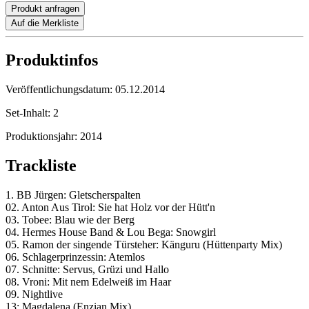
Produkt anfragen
Auf die Merkliste
Produktinfos
Veröffentlichungsdatum:
05.12.2014
Set-Inhalt:
2
Produktionsjahr:
2014
Trackliste
1. BB Jürgen: Gletscherspalten
02. Anton Aus Tirol: Sie hat Holz vor der Hütt'n
03. Tobee: Blau wie der Berg
04. Hermes House Band & Lou Bega: Snowgirl
05. Ramon der singende Türsteher: Känguru (Hüttenparty Mix)
06. Schlagerprinzessin: Atemlos
07. Schnitte: Servus, Grüzi und Hallo
08. Vroni: Mit nem Edelweiß im Haar
09. Nightlive
13: Magdalena (Enzian Mix)