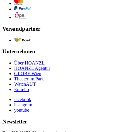
Versandpartner
Unternehmen
Über HOANZL
HOANZL Agentur
GLOBE Wien
Theater im Park
WatchAUT
Entrello
facebook
instagram
youtube
Newsletter