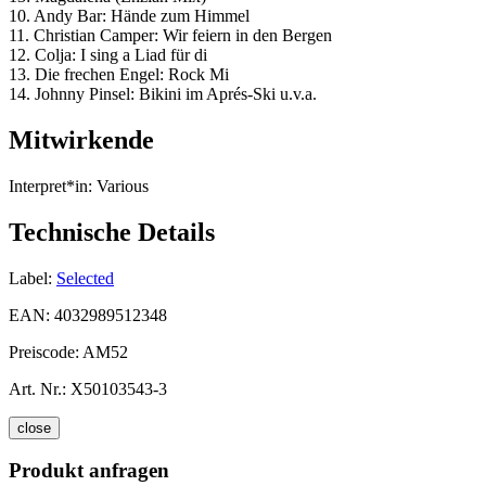
10. Andy Bar: Hände zum Himmel
11. Christian Camper: Wir feiern in den Bergen
12. Colja: I sing a Liad für di
13. Die frechen Engel: Rock Mi
14. Johnny Pinsel: Bikini im Aprés-Ski u.v.a.
Mitwirkende
Interpret*in:
Various
Technische Details
Label:
Selected
EAN:
4032989512348
Preiscode:
AM52
Art. Nr.:
X50103543-3
close
Produkt anfragen