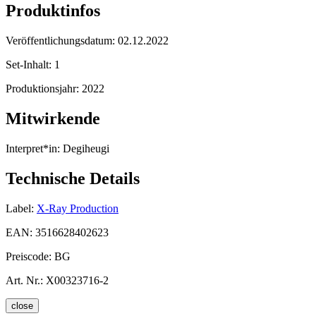
Produktinfos
Veröffentlichungsdatum:
02.12.2022
Set-Inhalt:
1
Produktionsjahr:
2022
Mitwirkende
Interpret*in:
Degiheugi
Technische Details
Label:
X-Ray Production
EAN:
3516628402623
Preiscode:
BG
Art. Nr.:
X00323716-2
close