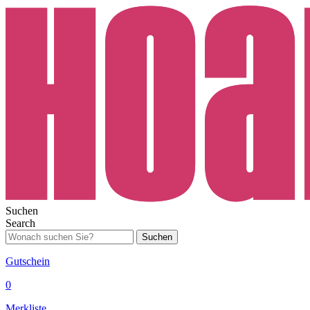
Suchen
Search
Suchen
Gutschein
0
Merkliste