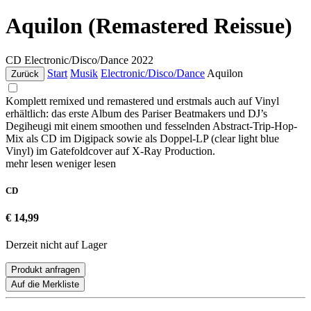
Aquilon (Remastered Reissue)
CD
Electronic/Disco/Dance
2022
Start
Musik
Electronic/Disco/Dance
Aquilon
Zurück
Komplett remixed und remastered und erstmals auch auf Vinyl
erhältlich: das erste Album des Pariser Beatmakers und DJ’s
Degiheugi mit einem smoothen und fesselnden Abstract-Trip-Hop-
Mix als CD im Digipack sowie als Doppel-LP (clear light blue
Vinyl) im Gatefoldcover auf X-Ray Production.
mehr lesen
weniger lesen
CD
€ 14,99
Derzeit nicht auf Lager
Produkt anfragen
Auf die Merkliste