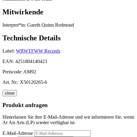
Mitwirkende
Interpret*in:
Gareth Quinn Redmond
Technische Details
Label:
WRWTFWW Records
EAN:
4251804140423
Preiscode:
AM92
Art. Nr.:
X50120265-6
close
Produkt anfragen
Hinterlassen Sie ihre E-Mail-Adresse und wir informieren Sie, wenn
Ar Ais Aris (LP) wieder verfügbar ist.
E-Mail-Adresse