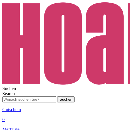
Suchen
Search
Suchen
Gutschein
0
Merkliste